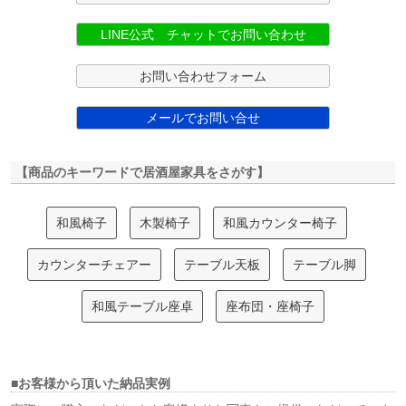
LINE公式 チャットでお問い合わせ
お問い合わせフォーム
メールでお問い合せ
【商品のキーワードで居酒屋家具をさがす】
和風椅子
木製椅子
和風カウンター椅子
カウンターチェアー
テーブル天板
テーブル脚
和風テーブル座卓
座布団・座椅子
■お客様から頂いた納品実例