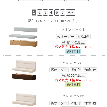
1
2
3
4
5
6
次へ
現在 1 / 6 ページ（1–48 / 282件）
クオン ジェクト
幅オーダー
台輪2色
張地300色以上
税込販売価格 ¥68,640～
送料無料
クレス バンC2
幅オーダー
収納付
台輪3色
張地300色以上
税込販売価格 ¥67,350～
送料無料
クレス バンB2
幅オーダー
収納付
台輪3色