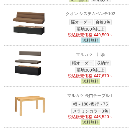
クオン システムベンチ102
幅オーダー
台輪3色
張地300色以上
税込販売価格 ¥49,500～
送料無料
マルカツ 川湯
幅オーダー
収納付
張地300色以上
税込販売価格 ¥47,670～
送料無料
マルカツ 長門テーブルⅠ
幅～180×奥行～75
メラミンカラー3色
税込販売価格 ¥46,520～
送料無料