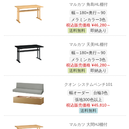
マルカツ 角島HL棚付
幅～180×奥行～90
メラミンカラー3色
税込販売価格 ¥46,280～
送料無料
即納あり
マルカツ 天美HL棚付
幅～180×奥行～90
メラミンカラー3色
税込販売価格 ¥46,280～
送料無料
即納あり
クオン システムベンチ101
幅オーダー
台輪3色
張地300色以上
税込販売価格 ¥45,810～
送料無料
マルカツ 大間HJ棚付