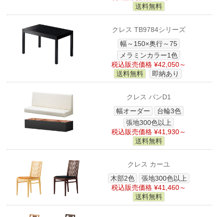
送料無料
クレス TB9784シリーズ
幅～150×奥行～75
メラミンカラー1色
税込販売価格 ¥42,050～
送料無料
即納あり
クレス バンD1
幅オーダー
台輪3色
張地300色以上
税込販売価格 ¥41,930～
送料無料
クレス カーユ
木部2色
張地300色以上
税込販売価格 ¥41,460～
送料無料