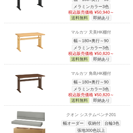
メラミンカラー3色
税込販売価格 ¥50,940～
送料無料
即納あり
マルカツ 天美HK棚付
幅～180×奥行～90
メラミンカラー3色
税込販売価格 ¥50,820～
送料無料
即納あり
マルカツ 角島HK棚付
幅～180×奥行～90
メラミンカラー3色
税込販売価格 ¥50,820～
送料無料
即納あり
クオン システムベンチ201
幅オーダー
収納付
台輪3色
張地300色以上