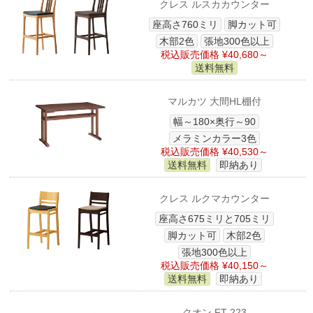
クレス ルスカカウンター
座高さ760ミリ
脚カット可
木部2色
張地300色以上
税込販売価格 ¥40,680～
送料無料
マルカツ 大間HL棚付
幅～180×奥行～90
メラミンカラー3色
税込販売価格 ¥40,530～
送料無料
即納あり
クレス ルクマカウンター
座高さ675ミリと705ミリ
脚カット可
木部2色
張地300色以上
税込販売価格 ¥40,150～
送料無料
即納あり
クオン FT-223