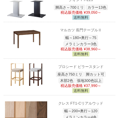
脚高さ～700ミリ
カラー13色
税込販売価格 ¥39,050～
送料無料
マルカツ 長門テーブルⅡ
幅～180×奥行～75
メラミンカラー3色
税込販売価格 ¥38,960～
送料無料
プロシード ピラースタンド
座高さ750ミリ
脚カット可
木部2色
張地300色以上
税込販売価格 ¥37,990～
送料無料
クレス FT1-Cリアルウッド
幅～200×奥行～120
メラミンカラー4色