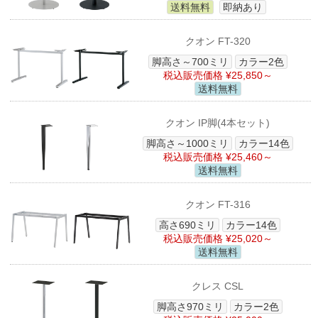
送料無料
即納あり
クオン FT-320
脚高さ～700ミリ
カラー2色
税込販売価格 ¥25,850～
送料無料
クオン IP脚(4本セット)
脚高さ～1000ミリ
カラー14色
税込販売価格 ¥25,460～
送料無料
クオン FT-316
高さ690ミリ
カラー14色
税込販売価格 ¥25,020～
送料無料
クレス CSL
脚高さ970ミリ
カラー2色