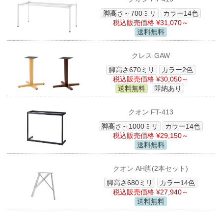
脚高さ～700ミリ
カラー14色
税込販売価格 ¥31,070～
送料無料
クレス GAW
脚高さ670ミリ
カラー2色
税込販売価格 ¥30,050～
送料無料
即納あり
クオン FT-413
脚高さ～1000ミリ
カラー14色
税込販売価格 ¥29,150～
送料無料
クオン AH脚(2本セット)
脚高さ680ミリ
カラー14色
税込販売価格 ¥27,940～
送料無料