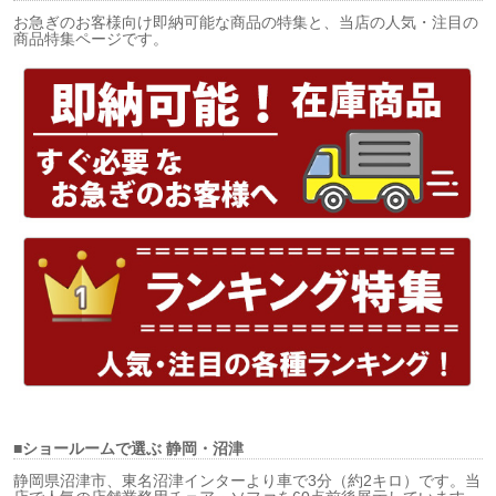
お急ぎのお客様向け即納可能な商品の特集と、当店の人気・注目の
商品特集ページです。
■ショールームで選ぶ
静岡・沼津
静岡県沼津市、東名沼津インターより車で3分（約2キロ）です。当