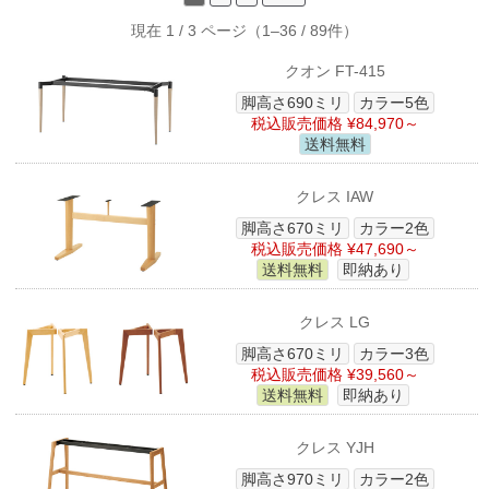
現在 1 / 3 ページ（1–36 / 89件）
クオン FT-415
脚高さ690ミリ
カラー5色
税込販売価格 ¥84,970～
送料無料
クレス IAW
脚高さ670ミリ
カラー2色
税込販売価格 ¥47,690～
送料無料
即納あり
クレス LG
脚高さ670ミリ
カラー3色
税込販売価格 ¥39,560～
送料無料
即納あり
クレス YJH
脚高さ970ミリ
カラー2色