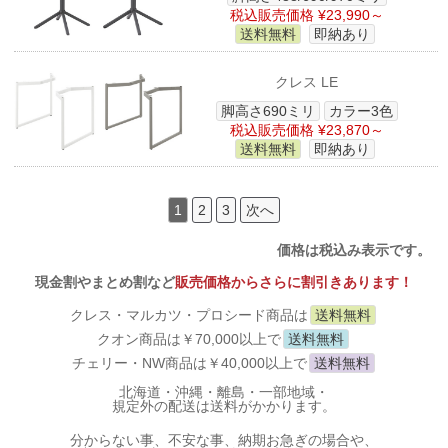
税込販売価格 ¥23,990～
送料無料
即納あり
クレス LE
脚高さ690ミリ
カラー3色
税込販売価格 ¥23,870～
送料無料
即納あり
1
2
3
次へ
価格は税込み表示です。
現金割やまとめ割など
販売価格からさらに割引きあります！
クレス・マルカツ・プロシード商品は
送料無料
クオン商品は￥70,000以上で
送料無料
チェリー・NW商品は￥40,000以上で
送料無料
北海道・沖縄・離島・一部地域・
規定外の配送は送料がかかります。
分からない事、不安な事、納期お急ぎの場合や、