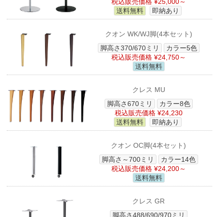
税込販売価格 ¥25,000～
送料無料
即納あり
クオン WK/WJ脚(4本セット)
脚高さ370/670ミリ
カラー5色
税込販売価格 ¥24,750～
送料無料
クレス MU
脚高さ670ミリ
カラー8色
税込販売価格 ¥24,230
送料無料
即納あり
クオン OC脚(4本セット)
脚高さ～700ミリ
カラー14色
税込販売価格 ¥24,200～
送料無料
クレス GR
脚高さ488/690/970ミリ