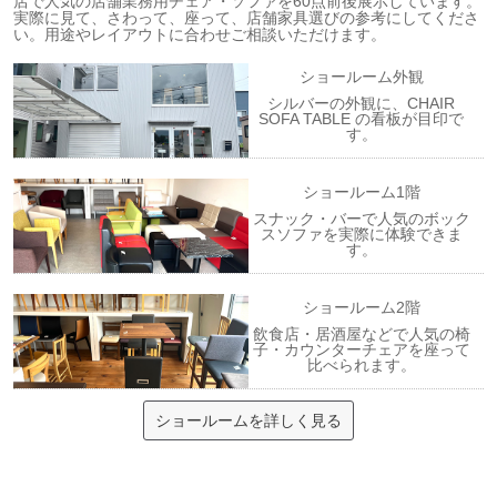
店で人気の店舗業務用チェア・ソファを60点前後展示しています。
実際に見て、さわって、座って、店舗家具選びの参考にしてくださ
い。用途やレイアウトに合わせご相談いただけます。
ショールーム外観
シルバーの外観に、CHAIR
SOFA TABLE の看板が目印で
す。
ショールーム1階
スナック・バーで人気のボック
スソファを実際に体験できま
す。
ショールーム2階
飲食店・居酒屋などで人気の椅
子・カウンターチェアを座って
比べられます。
ショールームを詳しく見る