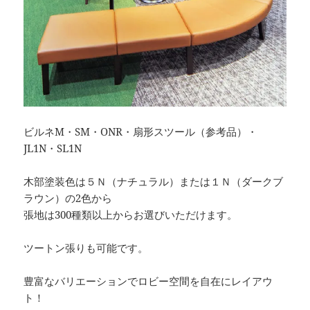
ビルネM・SM・ONR・扇形スツール（参考品）・
JL1N・SL1N
木部塗装色は５Ｎ（ナチュラル）または１Ｎ（ダークブ
ラウン）の2色から
張地は300種類以上からお選びいただけます。
ツートン張りも可能です。
豊富なバリエーションでロビー空間を自在にレイアウ
ト！