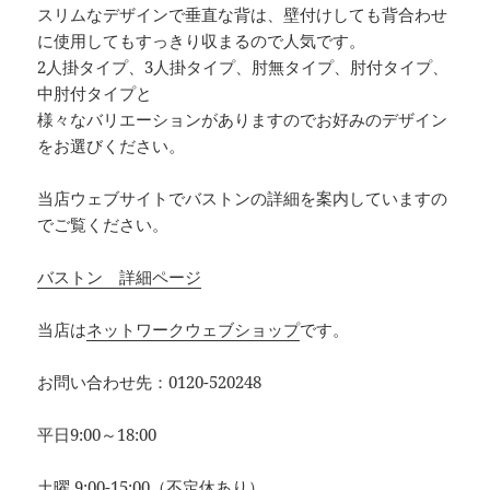
スリムなデザインで垂直な背は、壁付けしても背合わせ
に使用してもすっきり収まるので人気です。
2人掛タイプ、3人掛タイプ、肘無タイプ、肘付タイプ、
中肘付タイプと
様々なバリエーションがありますのでお好みのデザイン
をお選びください。
当店ウェブサイトでバストンの詳細を案内していますの
でご覧ください。
バストン 詳細ページ
当店は
ネットワークウェブショップ
です。
お問い合わせ先：0120-520248
平日9:00～18:00
土曜 9:00-15:00（不定休あり）