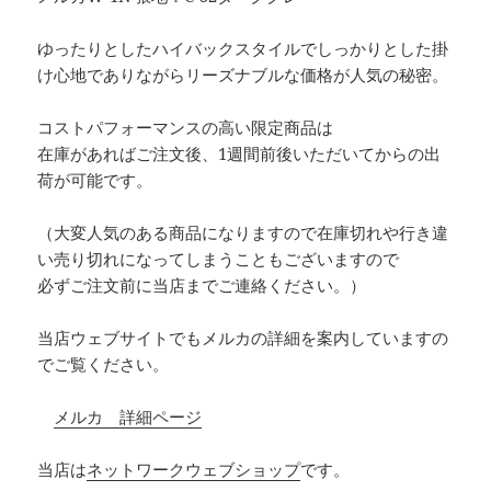
ゆったりとしたハイバックスタイルでしっかりとした掛
け心地でありながらリーズナブルな価格が人気の秘密。
コストパフォーマンスの高い限定商品は
在庫があればご注文後、1週間前後いただいてからの出
荷が可能です。
（大変人気のある商品になりますので在庫切れや行き違
い売り切れになってしまうこともございますので
必ずご注文前に当店までご連絡ください。）
当店ウェブサイトでもメルカの詳細を案内していますの
でご覧ください。
メルカ 詳細ページ
当店は
ネットワークウェブショップ
です。