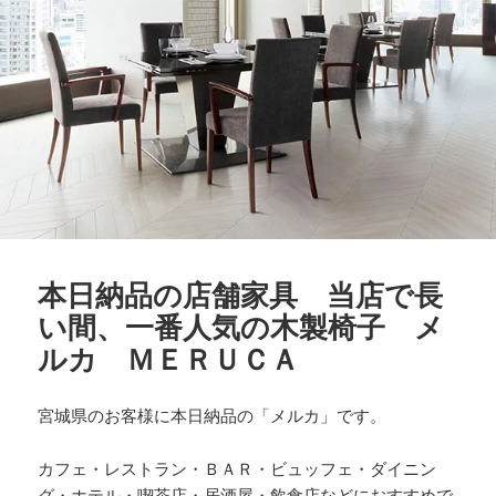
本日納品の店舗家具 当店で長
い間、一番人気の木製椅子 メ
ルカ ＭＥＲＵＣＡ
宮城県のお客様に本日納品の「メルカ」です。
カフェ・レストラン・ＢＡＲ・ビュッフェ・ダイニン
グ・ホテル・喫茶店・居酒屋・飲食店などにおすすめで