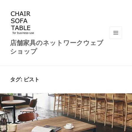
店舗家具のネットワークウェブ
メニュ
ーとウ
ショップ
ィジェ
ット
タグ:
ピスト