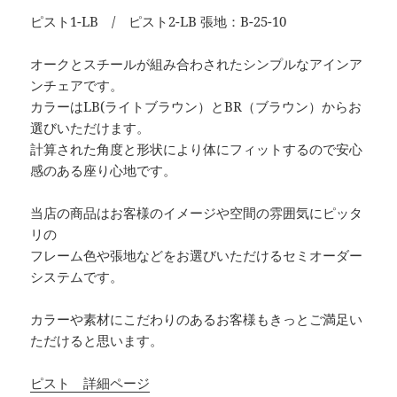
ピスト1-LB / ピスト2-LB 張地：B-25-10
オークとスチールが組み合わされたシンプルなアインア
ンチェアです。
カラーはLB(ライトブラウン）とBR（ブラウン）からお
選びいただけます。
計算された角度と形状により体にフィットするので安心
感のある座り心地です。
当店の商品はお客様のイメージや空間の雰囲気にピッタ
リの
フレーム色や張地などをお選びいただけるセミオーダー
システムです。
カラーや素材にこだわりのあるお客様もきっとご満足い
ただけると思います。
ピスト 詳細ページ