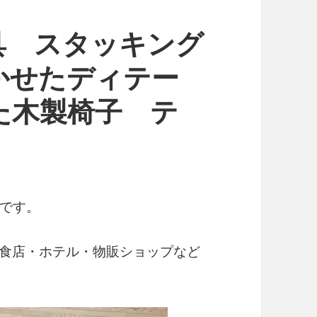
具 スタッキング
かせたディテー
た木製椅子 テ
です。
飲食店・ホテル・物販ショップなど