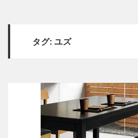
タグ:
ユズ