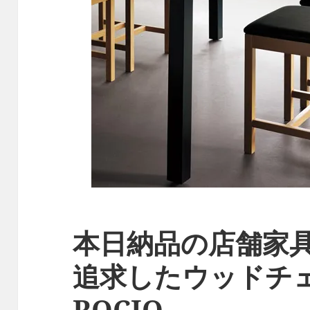
本日納品の店舗家
追求したウッドチ
ROCIO