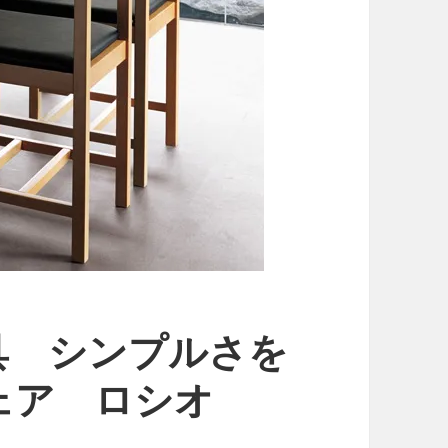
具 シンプルさを
ェア ロシオ