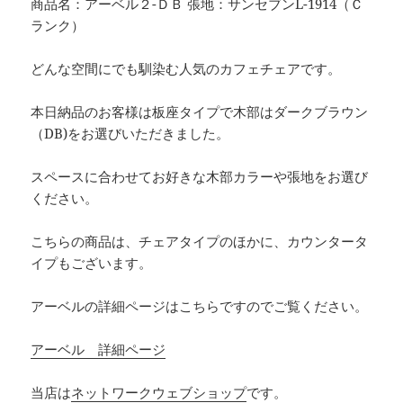
商品名：アーベル２-ＤＢ 張地：サンセブンL-1914（Ｃ
ランク）
どんな空間にでも馴染む人気のカフェチェアです。
本日納品のお客様は板座タイプで木部はダークブラウン
（DB)をお選びいただきました。
スペースに合わせてお好きな木部カラーや張地をお選び
ください。
こちらの商品は、チェアタイプのほかに、カウンタータ
イプもございます。
アーベルの詳細ページはこちらですのでご覧ください。
アーベル 詳細ページ
当店は
ネットワークウェブショップ
です。