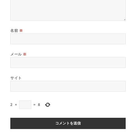
名前
※
メール
※
サイト
2
×
=
8