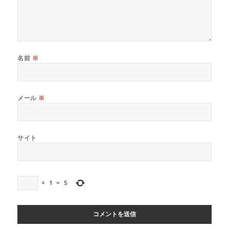
名前
※
メール
※
サイト
×
1
=
5