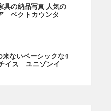
家具の納品写真 人気の
ア ベクトカウンタ
の来ないベーシックな4
チイス ユニゾンイ