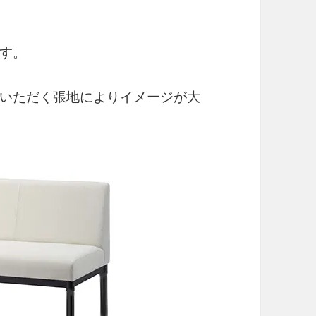
す。
いただく張地によりイメージが大