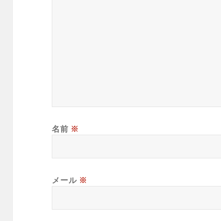
名前
※
メール
※