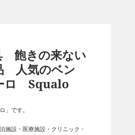
具 飽きの来ない
品 人気のベン
 Squalo
ロ」です。
泊施設・医療施設・クリニック・