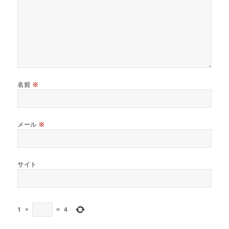
名前
※
メール
※
サイト
1
×
=
4