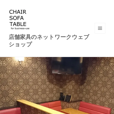
店舗家具のネットワークウェブ
メニュ
ーとウ
ショップ
ィジェ
ット