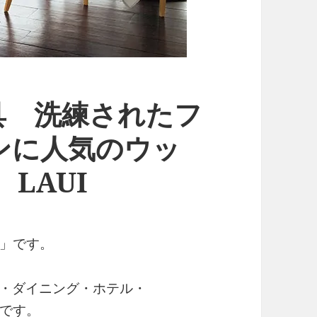
具 洗練されたフ
ンに人気のウッ
LAUI
」です。
ェ・ダイニング・ホテル・
です。