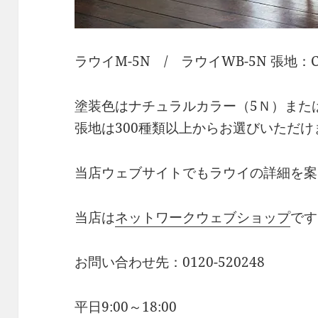
ラウイM-5N / ラウイWB-5N 張地：C-
塗装色はナチュラルカラー（5Ｎ）また
張地は300種類以上からお選びいただけ
当店ウェブサイトでもラウイの詳細を案
当店は
ネットワークウェブショップ
です
お問い合わせ先：0120-520248
平日9:00～18:00