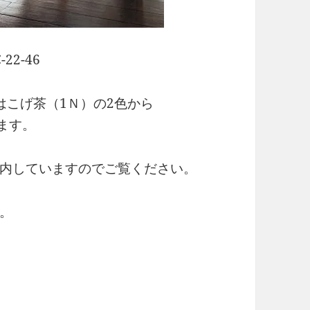
22-46
はこげ茶（1Ｎ）の2色から
ます。
内していますのでご覧ください。
。