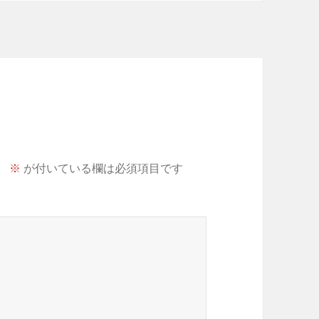
。
※
が付いている欄は必須項目です