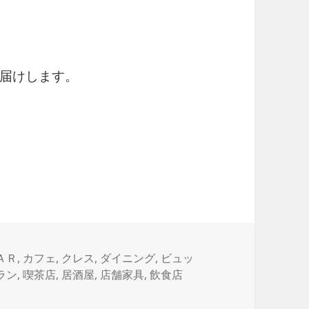
届けします。
ＡＲ
,
カフェ
,
クレス
,
ダイニング
,
ビュッ
ラン
,
喫茶店
,
居酒屋
,
店舗家具
,
飲食店