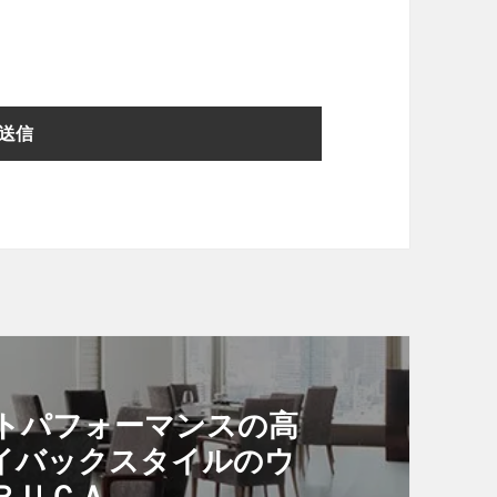
トパフォーマンスの高
イバックスタイルのウ
ＲＵＣＡ