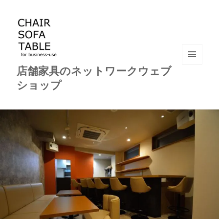
店舗家具のネットワークウェブ
メニュ
ーとウ
ショップ
ィジェ
ット