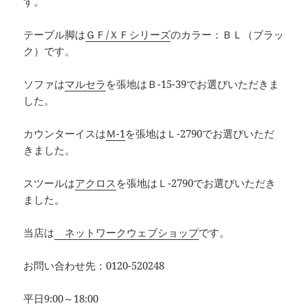
す。
テーブル脚は
ＧＦ/ＸＦシリーズ
のカラー：ＢＬ（ブラッ
ク）です。
ソファは
マルセラ
を張地はＢ-15-39でお選びいただきま
した。
カウンターイスは
Ｍ-1
を張地はＬ-2790でお選びいただ
きました。
スツールは
アクロス
を張地はＬ-2790でお選びいただき
ました。
当店は
ネットワークウェブショップ
です。
お問い合わせ先：0120-520248
平日9:00～18:00