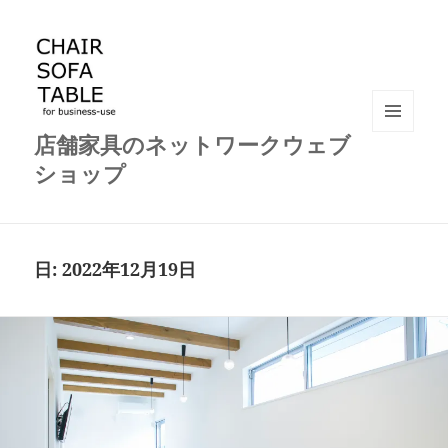
店舗家具のネットワークウェブ
メニュ
ーとウ
ショップ
ィジェ
ット
日:
2022年12月19日