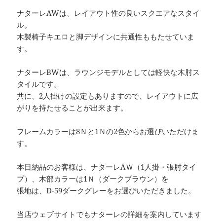
ナターレAWは、レイアウト性の良いスクエアなスタイ
ル。
木製椅子キエロと脚デザインに共通性ももたせていま
す。
ナターレBWは、ラウンジモデルとしては軽快な木肘ス
タイルです。
共に、2人掛けの設定もありますので、レイアウトに広
がりを持たせることが出来ます。
フレームカラーは8Ｎと1Ｎの2色からお選びいただけま
す。
本日納品のお客様は、ナターレAＷ（1人掛・張肘タイ
プ）、木部カラーは1Ｎ（ダークブラウン）を
張地は、D-59ダークグレーをお選びいただきました。
当店ウェブサイトでもナターレの詳細を案内しています