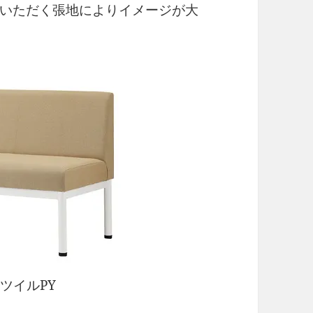
いただく張地によりイメージが大
-ツイルPY