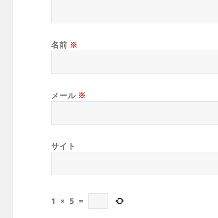
名前
※
メール
※
サイト
1
×
5
=