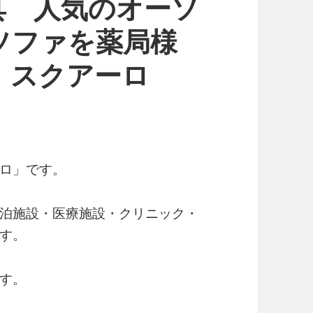
具 人気のオーソ
ソファを薬局様
 スクアーロ
ロ」です。
泊施設・医療施設・クリニック・
す。
す。