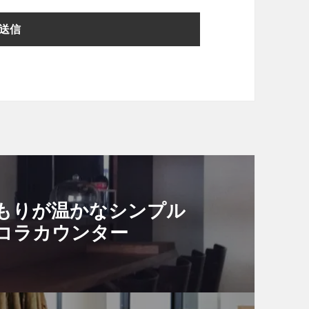
温もりが温かなシンプル
ョコラカウンター