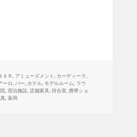
タ
ＢＡＲ
,
アミューズメント
,
カーディーラ
,
グ
アーロ
,
バー
,
ホテル
,
モデルルーム
,
ラウ
医院
,
宿泊施設
,
店舗家具
,
待合室
,
携帯ショ
写真
,
薬局