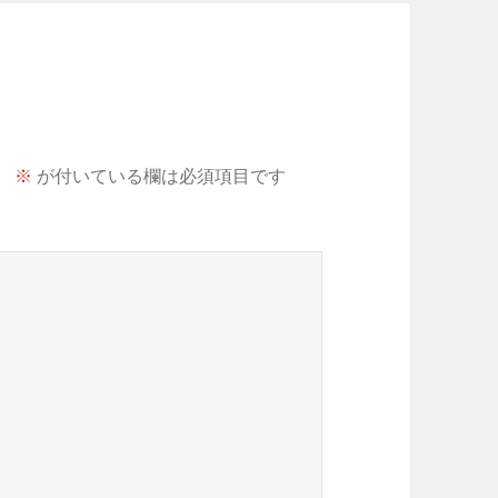
。
※
が付いている欄は必須項目です