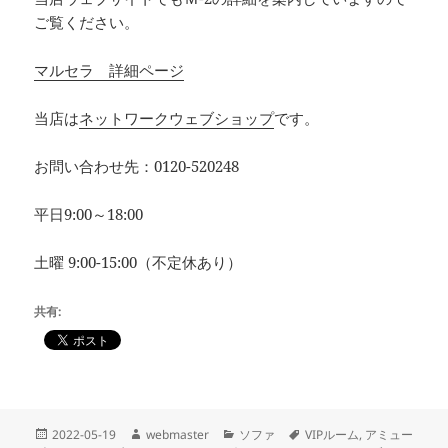
ご覧ください。
マルセラ 詳細ページ
当店は
ネットワークウェブショップ
です。
お問い合わせ先：0120-520248
平日9:00～18:00
土曜 9:00-15:00（不定休あり）
共有:
投
作
カ
タ
2022-05-19
webmaster
ソファ
VIPルーム
,
アミュー