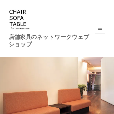
店舗家具のネットワークウェブ
メニュ
ーとウ
ショップ
ィジェ
ット