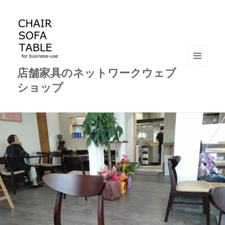
店舗家具のネットワークウェブ
メニュ
ーとウ
ショップ
ィジェ
ット