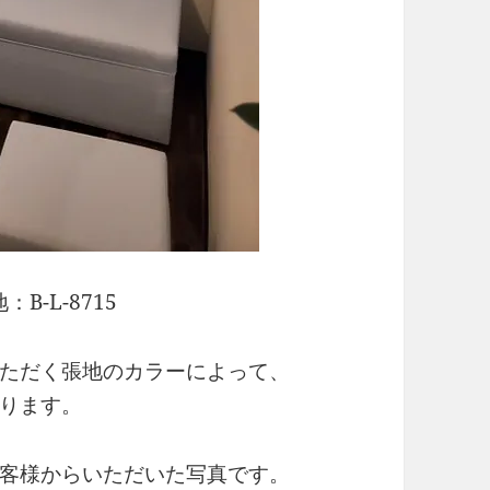
：B-L-8715
ただく張地のカラーによって、
ります。
客様からいただいた写真です。