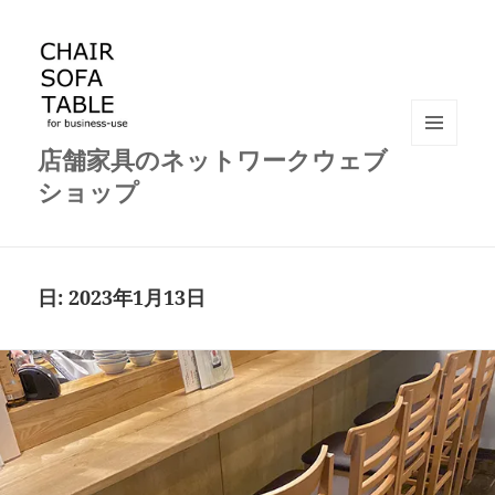
店舗家具のネットワークウェブ
メニュ
ーとウ
ショップ
ィジェ
ット
日:
2023年1月13日