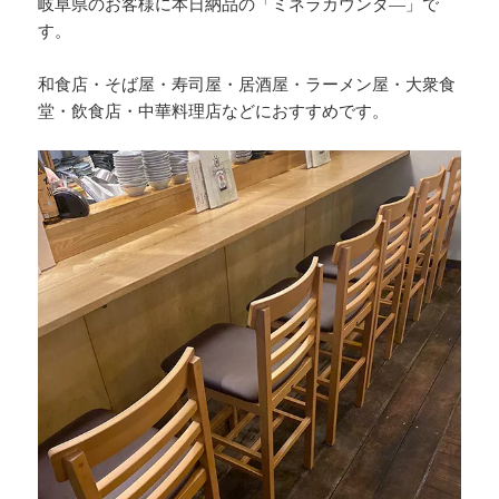
岐阜県のお客様に本日納品の「ミネラカウンタ―」で
す。
和食店・そば屋・寿司屋・居酒屋・ラーメン屋・大衆食
堂・飲食店・中華料理店などにおすすめです。