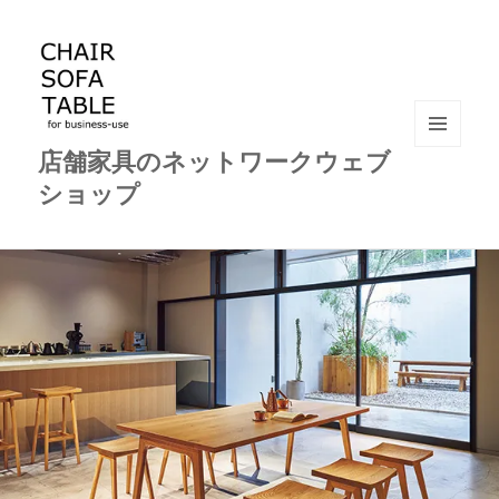
店舗家具のネットワークウェブ
メニュ
ーとウ
ショップ
ィジェ
ット