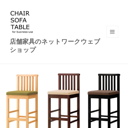
店舗家具のネットワークウェブ
メニュ
ーとウ
ショップ
ィジェ
ット