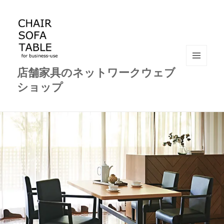
店舗家具のネットワークウェブ
メニュ
ーとウ
ショップ
ィジェ
ット