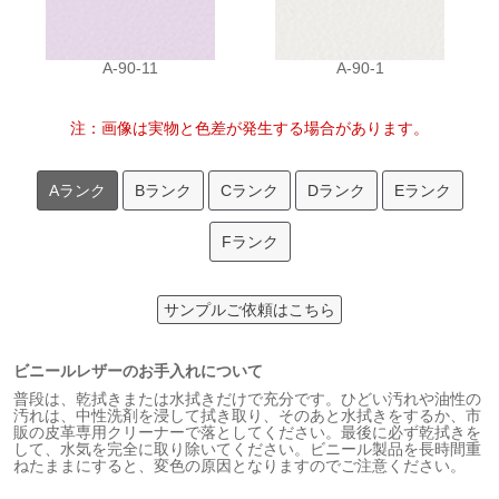
A-90-11
A-90-1
注：画像は実物と色差が発生する場合があります。
Aランク
Bランク
Cランク
Dランク
Eランク
Fランク
サンプルご依頼はこちら
ビニールレザーのお手入れについて
普段は、乾拭きまたは水拭きだけで充分です。ひどい汚れや油性の
汚れは、中性洗剤を浸して拭き取り、そのあと水拭きをするか、市
販の皮革専用クリーナーで落としてください。最後に必ず乾拭きを
して、水気を完全に取り除いてください。ビニール製品を長時間重
ねたままにすると、変色の原因となりますのでご注意ください。