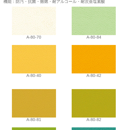
機能：防汚・抗菌・難燃・耐アルコール・耐次亜塩素酸
A-80-70
A-80-84
A-80-40
A-80-42
A-80-81
A-80-82