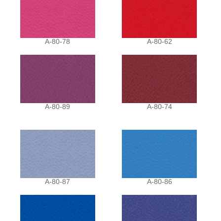
A-80-78
A-80-62
A-80-89
A-80-74
A-80-87
A-80-86