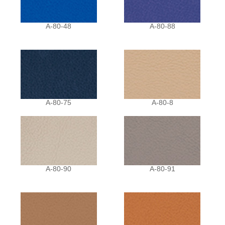
A-80-48
A-80-88
A-80-75
A-80-8
A-80-90
A-80-91