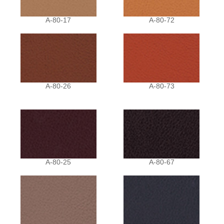
A-80-17
A-80-72
A-80-26
A-80-73
A-80-25
A-80-67