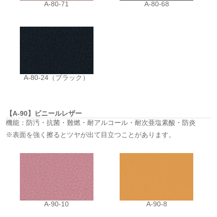
A-80-71
A-80-68
A-80-24（ブラック）
【A-90】ビニールレザー
機能：防汚・抗菌・難燃・耐アルコール・耐次亜塩素酸・防炎
※表面を強く擦るとツヤが出て目立つことがあります。
A-90-10
A-90-8