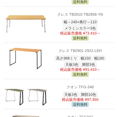
送料無料
クレス TB2810-TB2858-YN
幅～240×奥行～110
メラミンカラー3色
税込販売価格 ¥73,410～
送料無料
クレス TB2901-2922-LEH
高さ988ミリ
幅150
幅180
天板3色
脚部3色
税込販売価格 ¥91,410～
送料無料
クオン TFG-348
天板3色
脚部10色
税込販売価格 ¥97,350
送料無料