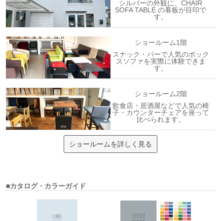
シルバーの外観に、CHAIR
SOFA TABLE の看板が目印で
す。
ショールーム1階
スナック・バーで人気のボック
スソファを実際に体験できま
す。
ショールーム2階
飲食店・居酒屋などで人気の椅
子・カウンターチェアを座って
比べられます。
ショールームを詳しく見る
■カタログ・カラーガイド