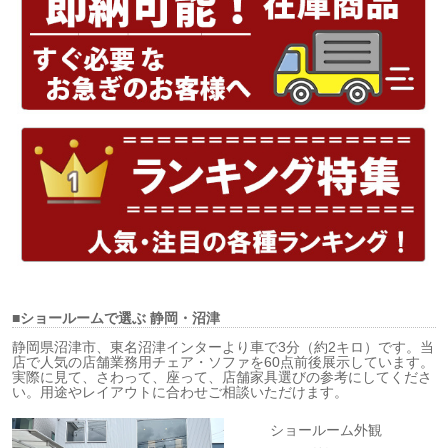
■ショールームで選ぶ
静岡・沼津
静岡県沼津市、東名沼津インターより車で3分（約2キロ）です。当
店で人気の店舗業務用チェア・ソファを60点前後展示しています。
実際に見て、さわって、座って、店舗家具選びの参考にしてくださ
い。用途やレイアウトに合わせご相談いただけます。
ショールーム外観