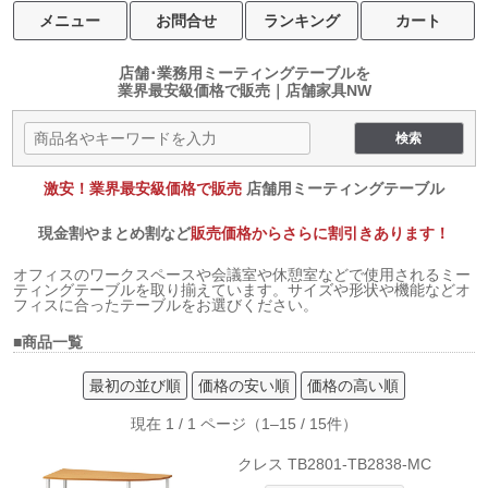
メニュー
お問合せ
ランキング
カート
店舗･業務用ミーティングテーブルを
業界最安級価格で販売｜店舗家具NW
激安！業界最安級価格で販売
店舗用ミーティングテーブル
現金割やまとめ割など
販売価格からさらに割引きあります！
オフィスのワークスペースや会議室や休憩室などで使用されるミー
ティングテーブルを取り揃えています。サイズや形状や機能などオ
フィスに合ったテーブルをお選びください。
■商品一覧
最初の並び順
価格の安い順
価格の高い順
現在 1 / 1 ページ（1–15 / 15件）
クレス TB2801-TB2838-MC