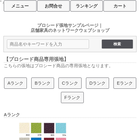
" />
メニュー
お問合せ
ランキング
カート
プロシード張地サンプルページ｜
店舗家具のネットワークウェブショップ
【プロシード商品専用張地】
こちらの張地はプロシード商品の専用張地となります。
Aランク
Bランク
Cランク
Dランク
Eランク
Fランク
Aランク