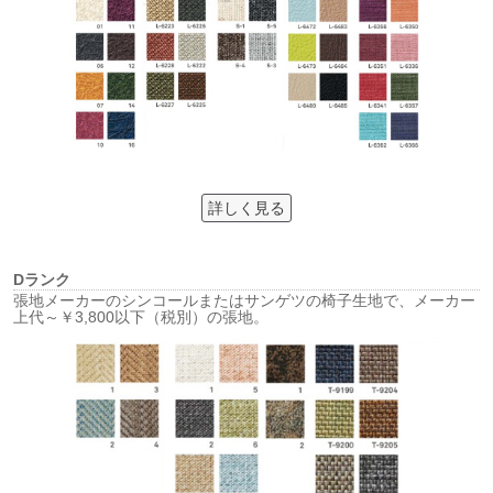
詳しく見る
Dランク
張地メーカーのシンコールまたはサンゲツの椅子生地で、メーカー
上代～￥3,800以下（税別）の張地。