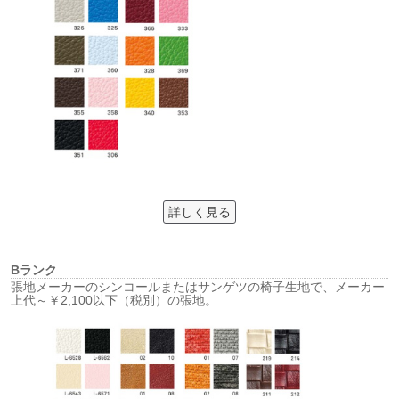
詳しく見る
Bランク
張地メーカーのシンコールまたはサンゲツの椅子生地で、メーカー
上代～￥2,100以下（税別）の張地。