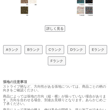
詳しく見る
Aランク
Bランク
Cランク
Dランク
Eランク
Fランク
張地の注意事項
ストライプ柄など、方向性がある張地については、商品ごとの柄の
向きをご確認ください。
商品によっては張地の方向（縦・横）が揃っていない場合がありま
す。方向を合わせる場合、別途お見積りとなります。あらかじめご
了承ください。
商品によって張地の硬さ、伸び具合の関係上、張り加工ができない