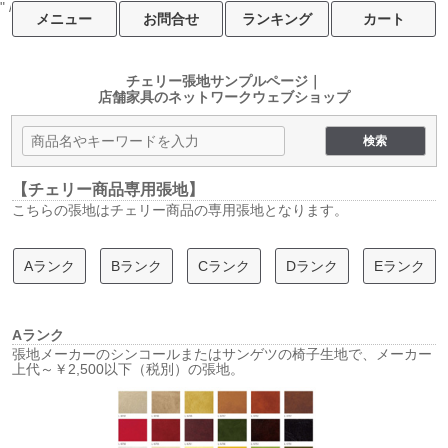
" />
メニュー
お問合せ
ランキング
カート
チェリー張地サンプルページ｜
店舗家具のネットワークウェブショップ
【チェリー商品専用張地】
こちらの張地はチェリー商品の専用張地となります。
Aランク
Bランク
Cランク
Dランク
Eランク
Aランク
張地メーカーのシンコールまたはサンゲツの椅子生地で、メーカー
上代～￥2,500以下（税別）の張地。