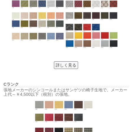
詳しく見る
Cランク
張地メーカーのシンコールまたはサンゲツの椅子生地で、メーカー
上代～￥4,500以下（税別）の張地。