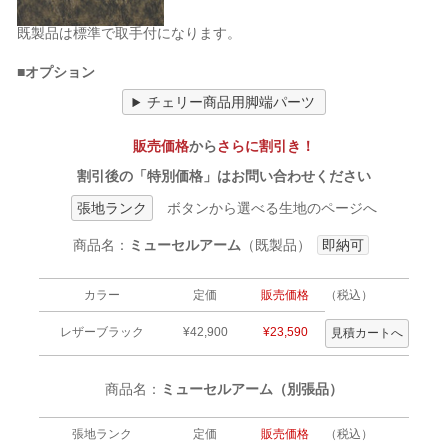
既製品は標準で取手付になります。
■オプション
チェリー商品用脚端パーツ
販売価格
から
さらに割引き！
割引後の「特別価格」はお問い合わせください
張地ランク
ボタンから選べる生地のページへ
商品名：
ミューセルアーム
（既製品）
即納可
カラー
定価
販売価格
（税込）
レザーブラック
¥42,900
¥23,590
商品名：
ミューセルアーム（別張品）
張地ランク
定価
販売価格
（税込）