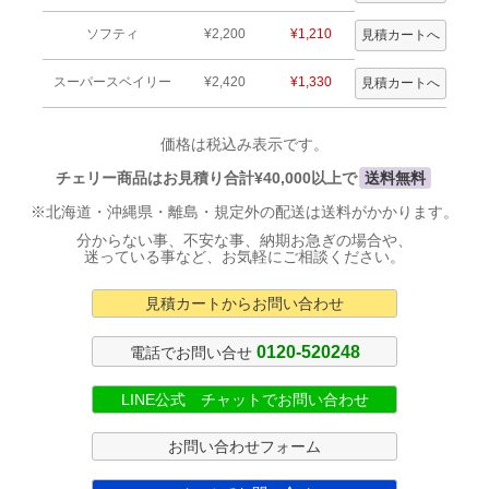
ソフティ
¥2,200
¥1,210
スーパースベイリー
¥2,420
¥1,330
価格は税込み表示です。
チェリー商品はお見積り合計¥40,000以上で
送料無料
※北海道・沖縄県・離島・規定外の配送は送料がかかります。
分からない事、不安な事、納期お急ぎの場合や、
迷っている事など、お気軽にご相談ください。
見積カートからお問い合わせ
0120-520248
電話でお問い合せ
LINE公式 チャットでお問い合わせ
お問い合わせフォーム