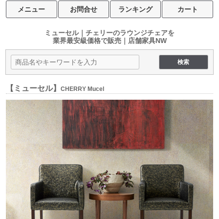
メニュー
お問合せ
ランキング
カート
ミューセル｜チェリーのラウンジチェアを
業界最安級価格で販売｜店舗家具NW
【ミューセル】
CHERRY Mucel