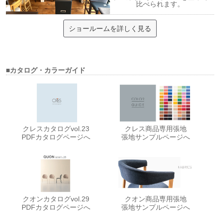
比べられます。
ショールームを詳しく見る
■カタログ・カラーガイド
クレスカタログvol.23
クレス商品専用張地
PDFカタログページへ
張地サンプルページへ
クオンカタログvol.29
クオン商品専用張地
PDFカタログページへ
張地サンプルページへ