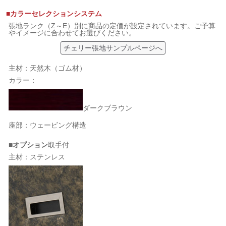
■カラーセレクションシステム
張地ランク（Z～E）別に商品の定価が設定されています。ご予算
やイメージに合わせてお選びください。
チェリー張地サンプルページへ
主材：天然木（ゴム材）
カラー：
ダークブラウン
座部：ウェービング構造
■オプション
取手付
主材：ステンレス