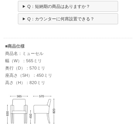
Q：短納期の商品はありますか？
Q：カウンターに何席設置できる？
■商品仕様
商品名：ミューセル
幅（W）：565ミリ
奥行（D）：570ミリ
座高さ（SH）：450ミリ
高さ（H）：820ミリ