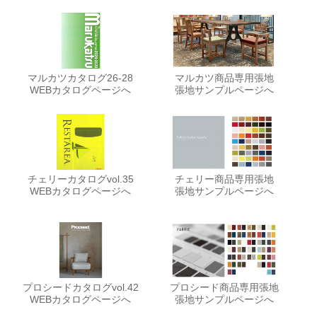
マルカツカタログ26-28
マルカツ商品専用張地
WEBカタログページへ
張地サンプルページへ
チェリーカタログvol.35
チェリー商品専用張地
WEBカタログページへ
張地サンプルページへ
プロシードカタログvol.42
プロシード商品専用張地
WEBカタログページへ
張地サンプルページへ