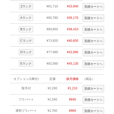
Zランク
¥61,710
¥33,940
Aランク
¥65,780
¥36,170
Bランク
¥69,850
¥38,410
Cランク
¥73,920
¥40,650
Dランク
¥77,990
¥42,890
Eランク
¥82,060
¥45,130
オプション(1脚分)
定価
販売価格
（税込）
取手付
¥2,200
¥1,210
プラパート
¥1,540
¥840
透明プラパート
¥1,760
¥960