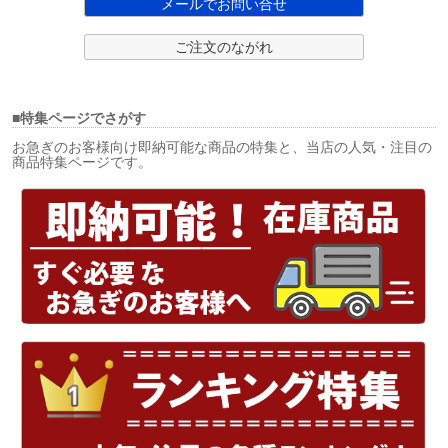
メールでお問い合せ
ご注文のながれ
■特集ページでさがす
お急ぎのお客様向け即納可能な商品の特集と、当店の人気・注目の
商品特集ページです。