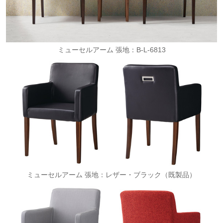
ミューセルアーム 張地：B-L-6813
ミューセルアーム 張地：レザー・ブラック（既製品）