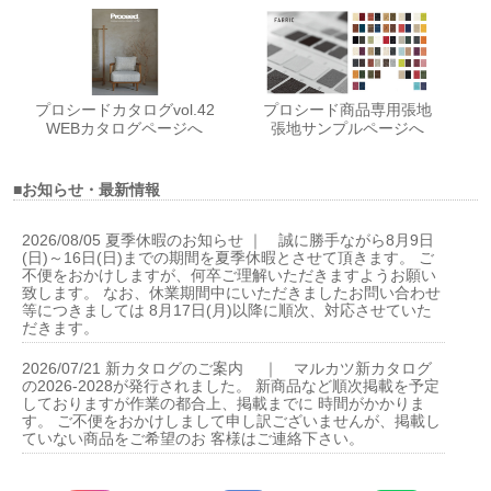
プロシードカタログvol.42
プロシード商品専用張地
WEBカタログページへ
張地サンプルページへ
■お知らせ・最新情報