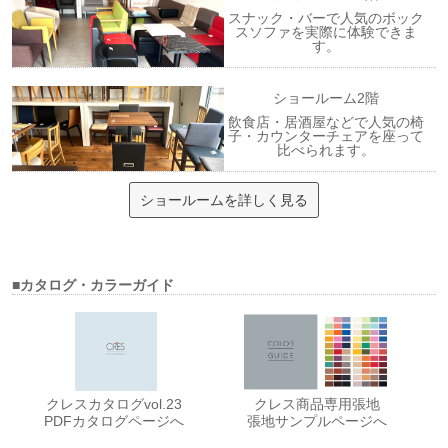
スナック・バーで人気のボック
スソファを実際に体験できま
す。
ショールーム2階
飲食店・居酒屋などで人気の椅
子・カウンターチェアを座って
比べられます。
ショールームを詳しく見る
■カタログ・カラーガイド
クレスカタログvol.23
クレス商品専用張地
PDFカタログページへ
張地サンプルページへ