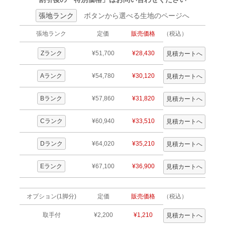
張地ランク
ボタンから選べる生地のページへ
張地ランク
定価
販売価格
（税込）
Zランク
¥51,700
¥28,430
Aランク
¥54,780
¥30,120
Bランク
¥57,860
¥31,820
Cランク
¥60,940
¥33,510
Dランク
¥64,020
¥35,210
Eランク
¥67,100
¥36,900
オプション(1脚分)
定価
販売価格
（税込）
取手付
¥2,200
¥1,210