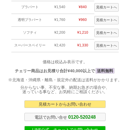
プラパート
¥1,540
¥840
透明プラパート
¥1,760
¥960
ソフティ
¥2,200
¥1,210
スーパースベイリー
¥2,420
¥1,330
価格は税込み表示です。
チェリー商品はお見積り合計¥40,000以上で
送料無料
※北海道・沖縄県・離島・規定外の配送は送料がかかります。
分からない事、不安な事、納期お急ぎの場合や、
迷っている事など、お気軽にご相談ください。
見積カートからお問い合わせ
0120-520248
電話でお問い合せ
LINE公式 チャットでお問い合わせ