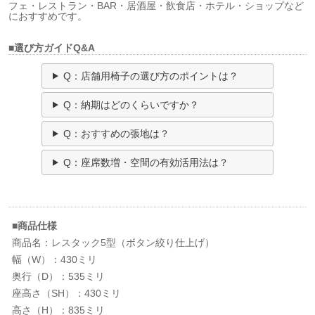
フェ・レストラン・BAR・居酒屋・飲食店・ホテル・ショップなど
におすすめです。
■選び方ガイドQ&A
Q：店舗用椅子の選び方のポイントは？
Q：納期はどのくらいですか？
Q：おすすめの張地は？
Q：座席数増・空間の有効活用法は？
■商品仕様
商品名：レスタック5型（ボタン絞り仕上げ）
幅（W）：430ミリ
奥行（D）：535ミリ
座高さ（SH）：430ミリ
高さ（H）：835ミリ