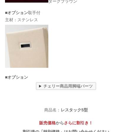
ダークブラウン
■オプション
取手付
主材：ステンレス
■オプション
チェリー商品用脚端パーツ
商品名：
レスタック5型
販売価格
から
さらに割引き！
割引後の「特別価格」はお問い合わせください