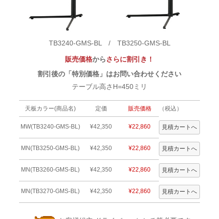
TB3240-GMS-BL / TB3250-GMS-BL
販売価格
から
さらに割引き！
割引後の「特別価格」はお問い合わせください
テーブル高さH=450ミリ
天板カラー(商品名)
定価
販売価格
（税込）
MW(TB3240-GMS-BL)
¥42,350
¥22,860
MN(TB3250-GMS-BL)
¥42,350
¥22,860
MN(TB3260-GMS-BL)
¥42,350
¥22,860
MN(TB3270-GMS-BL)
¥42,350
¥22,860