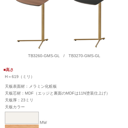
TB3260-GMS-GL / TB3270-GMS-GL
■高さ
H＝619（ミリ）
天板表面材：メラミン化粧板
天板芯材：MDF（エッジと裏面のMDFは11N塗装仕上げ）
天板厚：23ミリ
天板カラー