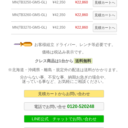
MN(TB3250-GMS-GL)
¥42,350
¥22,860
MN(TB3260-GMS-GL)
¥42,350
¥22,860
MN(TB3270-GMS-GL)
¥42,350
¥22,860
お客様組立 ドライバー、レンチ等必要です。
価格は税込み表示です。
クレス商品は1台から
送料無料
※北海道・沖縄県・離島・規定外の配送は送料がかかります。
分からない事、不安な事、納期お急ぎの場合や、
迷っている事など、お気軽にご相談ください。
見積カートからお問い合わせ
0120-520248
電話でお問い合せ
LINE公式 チャットでお問い合わせ