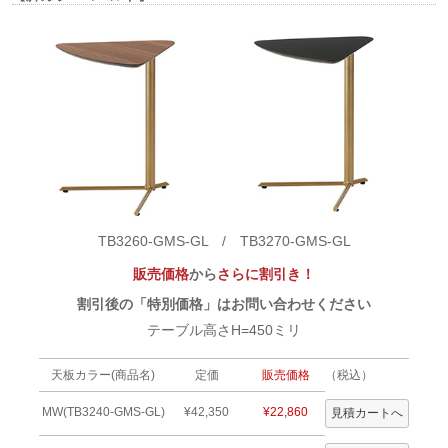
TB3260-GMS-GL / TB3270-GMS-GL
販売価格
から
さらに割引き！
割引後の「特別価格」はお問い合わせください
テーブル高さH=450ミリ
天板カラー(商品名)
定価
販売価格
（税込）
MW(TB3240-GMS-GL)
¥42,350
¥22,860