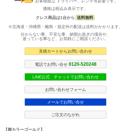
お客様組立 ドライバー、レンチ等必要です。
価格は税込み表示です。
クレス商品は1台から
送料無料
※北海道・沖縄県・離島・規定外の配送は送料がかかります。
分からない事、不安な事、納期お急ぎの場合や、
迷っている事など、お気軽にご相談ください。
見積カートからお問い合わせ
0120-520248
電話でお問い合せ
LINE公式 チャットでお問い合わせ
お問い合わせフォーム
メールでお問い合せ
ご注文のながれ
【脚カラーゴールド】