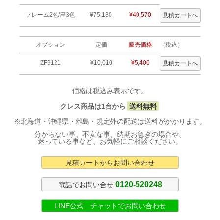
フレーム2色/座3色
¥75,130
¥40,570
オプション
定価
販売価格
（税込）
ZF9121
¥10,010
¥5,400
価格は税込み表示です。
クレス商品は1台から
送料無料
※北海道・沖縄県・離島・規定外の配送は送料がかかります。
分からない事、不安な事、納期お急ぎの場合や、
迷っている事など、お気軽にご相談ください。
見積カートからお問い合わせ
0120-520248
電話でお問い合せ
LINE公式 チャットでお問い合わせ