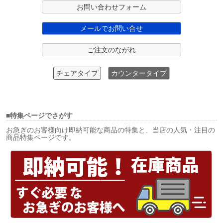
お問い合わせフォーム
メールでお問い合せ
ご注文のながれ
チェアタイプ
カウンタータイプ
■特集ページでさがす
お急ぎのお客様向け即納可能な商品の特集と、当店の人気・注目の
商品特集ページです。