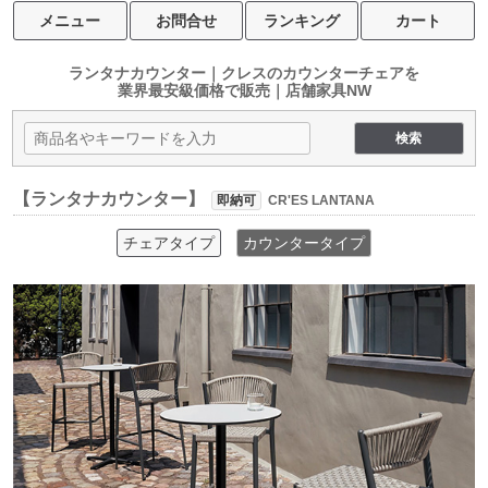
メニュー
お問合せ
ランキング
カート
ランタナカウンター｜クレスのカウンターチェアを
業界最安級価格で販売｜店舗家具NW
【ランタナカウンター】
即納可
CR'ES LANTANA
チェアタイプ
カウンタータイプ