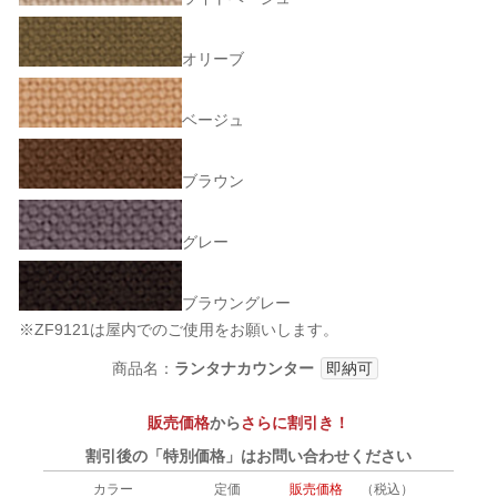
オリーブ
ベージュ
ブラウン
グレー
ブラウングレー
※ZF9121は屋内でのご使用をお願いします。
商品名：
ランタナカウンター
即納可
販売価格
から
さらに割引き！
割引後の「特別価格」はお問い合わせください
カラー
定価
販売価格
（税込）