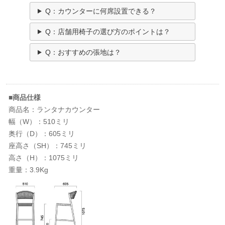
Q：カウンターに何席設置できる？
Q：店舗用椅子の選び方のポイントは？
Q：おすすめの張地は？
■商品仕様
商品名：ランタナカウンター
幅（W）：510ミリ
奥行（D）：605ミリ
座高さ（SH）：745ミリ
高さ（H）：1075ミリ
重量：3.9Kg