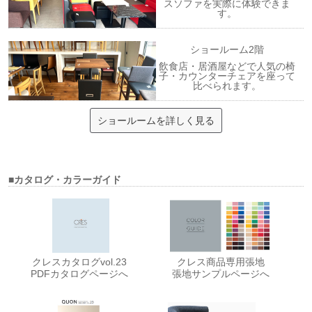
スソファを実際に体験できま
す。
ショールーム2階
飲食店・居酒屋などで人気の椅
子・カウンターチェアを座って
比べられます。
ショールームを詳しく見る
■カタログ・カラーガイド
クレスカタログvol.23
クレス商品専用張地
PDFカタログページへ
張地サンプルページへ