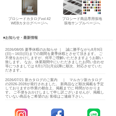
プロシードカタログvol.42
プロシード商品専用張地
WEBカタログページへ
張地サンプルページへ
■お知らせ・最新情報