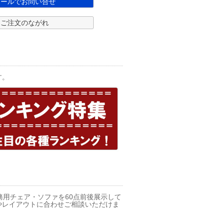
メールでお問い合せ
ご注文のながれ
す。
務用チェア・ソファを60点前後展示して
やレイアウトに合わせご相談いただけま