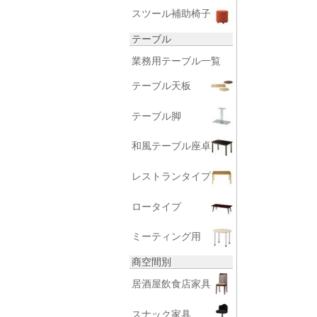
スツール補助椅子
テーブル
業務用テーブル一覧
テーブル天板
テーブル脚
和風テーブル座卓
レストランタイプ
ロータイプ
ミーティング用
商空間別
居酒屋飲食店家具
スナック家具