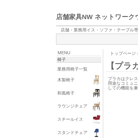
店舗家具NW ネットワー
店舗・業務用イス・ソファ・テーブル
MENU
トップページ
椅子
【プラ
業務用椅子一覧
プラカはクレス
木製椅子
用途なコミュ
しての機能を兼
和風椅子
ラウンジチェア
スチールイス
スタンドチェア