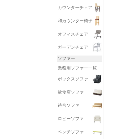
カウンターチェア
和カウンター椅子
オフィスチェア
ガーデンチェア
ソファー
業務用ソファー一覧
ボックスソファ
飲食店ソファ
待合ソファ
ロビーソファ
ベンチソファ