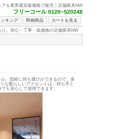
ェアを
業界最安級価格で販売｜店舗家具NW
フリーコール 0120−520248
ランキング
即納商品
カートを見る
り。安心・丁寧・低価格の店舗家具NW
ール。気軽に持ち運びができるので、多
ような愛らしいアクセントは、持ち手と
外でも安心して使用できます。