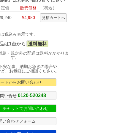
定価
販売価格
（税込）
¥9,240
¥4,980
格は税込み表示です。
品は1台から
送料無料
離島・規定外の配送は送料がかかりま
す。
不安な事、納期お急ぎの場合や、
など、お気軽にご相談ください。
カートからお問い合わせ
0120-520248
お問い合せ
式 チャットでお問い合わせ
問い合わせフォーム