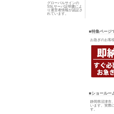
グローバルサインの
SSLサーバ証明書によ
り運営者情報が認証さ
れています。
■特集ページ
お急ぎのお客
■ショールー
静岡県沼津市
います。実際
す。