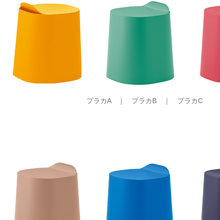
プラカA ｜ プラカB ｜ プラカC