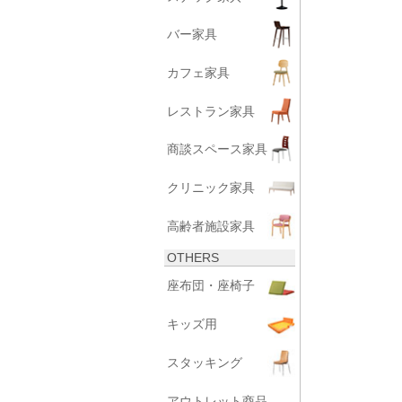
バー家具
カフェ家具
レストラン家具
商談スペース家具
クリニック家具
高齢者施設家具
OTHERS
座布団・座椅子
キッズ用
スタッキング
アウトレット商品