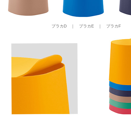
プラカD ｜ プラカE ｜ プラカF