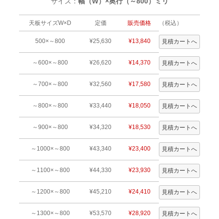
サイズ：
幅（W）×奥行（～800）ミリ
天板サイズW×D
定価
販売価格
（税込）
500×～800
¥25,630
¥13,840
～600×～800
¥26,620
¥14,370
～700×～800
¥32,560
¥17,580
～800×～800
¥33,440
¥18,050
～900×～800
¥34,320
¥18,530
～1000×～800
¥43,340
¥23,400
～1100×～800
¥44,330
¥23,930
～1200×～800
¥45,210
¥24,410
～1300×～800
¥53,570
¥28,920