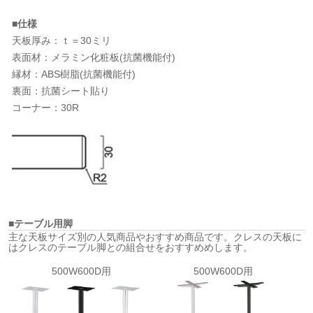
■仕様
天板厚み：ｔ＝30ミリ
表面材：メラミン化粧板(抗菌機能付)
縁材：ABS樹脂(抗菌機能付)
裏面：抗菌シート貼り
コーナー：30R
■テーブル用脚
主な天板サイズ別の人気商品やおすすめ商品です。クレスの天板に
はクレスのテーブル脚との組合せをおすすめめします。
500W600D用
500W600D用