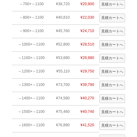
～700×～1100
¥38,720
¥20,900
～800×～1100
¥40,810
¥22,030
～900×～1100
¥45,760
¥24,710
～1000×～1100
¥52,800
¥28,510
～1100×～1100
¥53,680
¥28,980
～1200×～1100
¥55,110
¥29,750
～1300×～1100
¥73,700
¥39,790
～1400×～1100
¥74,580
¥40,270
～1500×～1100
¥75,460
¥40,740
～1600×～1100
¥76,890
¥41,520