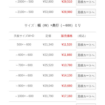
～2000×～500
¥52,800
¥28,510
～2100×～500
¥53,680
¥28,980
サイズ：
幅（W）×奥行（～600）ミリ
天板サイズW×D
定価
販売価格
（税込）
500×～600
¥21,340
¥11,520
～600×～600
¥22,000
¥11,880
～700×～600
¥25,520
¥13,780
～800×～600
¥26,180
¥14,130
～900×～600
¥29,040
¥15,680
～1000×～600
¥31,790
¥17,160