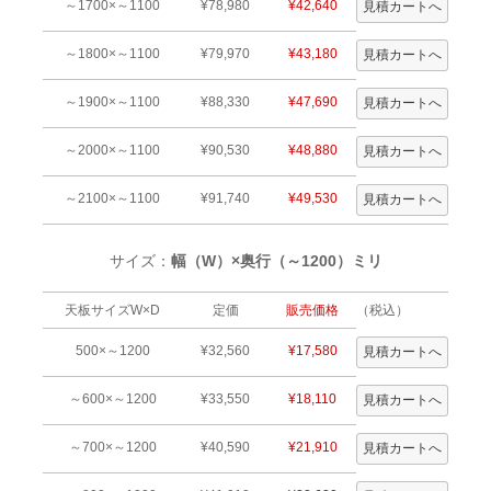
～1700×～1100
¥78,980
¥42,640
～1800×～1100
¥79,970
¥43,180
～1900×～1100
¥88,330
¥47,690
～2000×～1100
¥90,530
¥48,880
～2100×～1100
¥91,740
¥49,530
サイズ：
幅（W）×奥行（～1200）ミリ
天板サイズW×D
定価
販売価格
（税込）
500×～1200
¥32,560
¥17,580
～600×～1200
¥33,550
¥18,110
～700×～1200
¥40,590
¥21,910