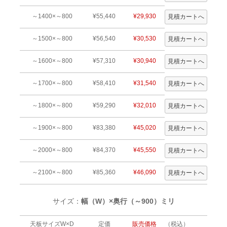
～1400×～800
¥55,440
¥29,930
～1500×～800
¥56,540
¥30,530
～1600×～800
¥57,310
¥30,940
～1700×～800
¥58,410
¥31,540
～1800×～800
¥59,290
¥32,010
～1900×～800
¥83,380
¥45,020
～2000×～800
¥84,370
¥45,550
～2100×～800
¥85,360
¥46,090
サイズ：
幅（W）×奥行（～900）ミリ
天板サイズW×D
定価
販売価格
（税込）