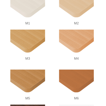
M1
M2
M3
M4
M5
M6