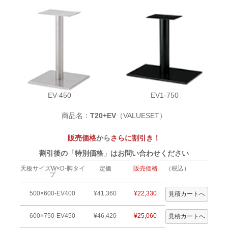
EV-450
EV1-750
商品名：
T20+EV
（VALUESET）
販売価格
から
さらに割引き！
割引後の「特別価格」はお問い合わせください
天板サイズW×D-脚タイ
定価
販売価格
（税込）
プ
500×600-EV400
¥41,360
¥22,330
600×750-EV450
¥46,420
¥25,060