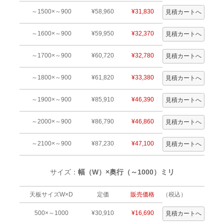
～1500×～900
¥58,960
¥31,830
～1600×～900
¥59,950
¥32,370
～1700×～900
¥60,720
¥32,780
～1800×～900
¥61,820
¥33,380
～1900×～900
¥85,910
¥46,390
～2000×～900
¥86,790
¥46,860
～2100×～900
¥87,230
¥47,100
サイズ：
幅（W）×奥行（～1000）ミリ
天板サイズW×D
定価
販売価格
（税込）
500×～1000
¥30,910
¥16,690