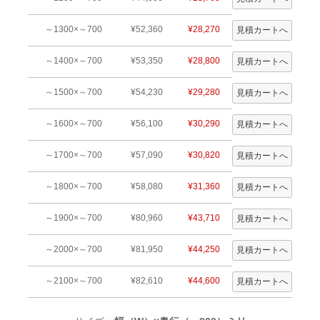
～1300×～700
¥52,360
¥28,270
～1400×～700
¥53,350
¥28,800
～1500×～700
¥54,230
¥29,280
～1600×～700
¥56,100
¥30,290
～1700×～700
¥57,090
¥30,820
～1800×～700
¥58,080
¥31,360
～1900×～700
¥80,960
¥43,710
～2000×～700
¥81,950
¥44,250
～2100×～700
¥82,610
¥44,600