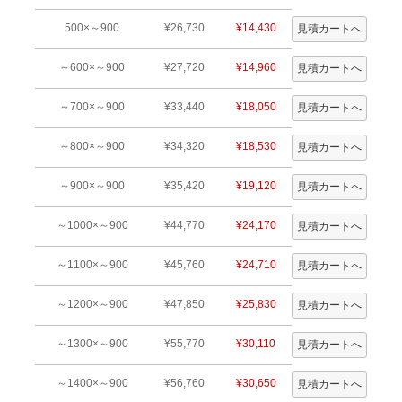
500×～900
¥26,730
¥14,430
～600×～900
¥27,720
¥14,960
～700×～900
¥33,440
¥18,050
～800×～900
¥34,320
¥18,530
～900×～900
¥35,420
¥19,120
～1000×～900
¥44,770
¥24,170
～1100×～900
¥45,760
¥24,710
～1200×～900
¥47,850
¥25,830
～1300×～900
¥55,770
¥30,110
～1400×～900
¥56,760
¥30,650