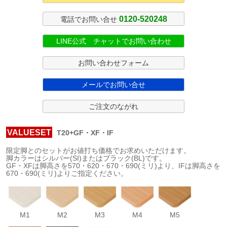
0120-520248
電話でお問い合せ
LINE公式 チャットでお問い合わせ
お問い合わせフォーム
メールでお問い合せ
ご注文のながれ
VALUESET
T20+GF・XF・IF
限定脚とのセットがお値打ち価格でお求めいただけます。
脚カラーはシルバー(SI)またはブラック(BL)です。
GF・XFは脚高さを570・620・670・690(ミリ)より、IFは脚高さを
670・690(ミリ)よりご指定ください。
M1
M2
M3
M4
M5