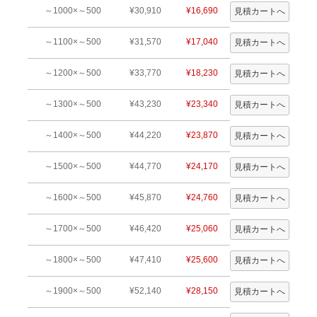
～1000×～500
¥30,910
¥16,690
～1100×～500
¥31,570
¥17,040
～1200×～500
¥33,770
¥18,230
～1300×～500
¥43,230
¥23,340
～1400×～500
¥44,220
¥23,870
～1500×～500
¥44,770
¥24,170
～1600×～500
¥45,870
¥24,760
～1700×～500
¥46,420
¥25,060
～1800×～500
¥47,410
¥25,600
～1900×～500
¥52,140
¥28,150