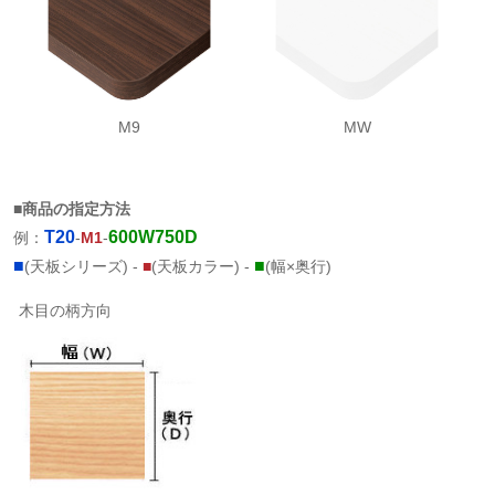
M9
MW
■商品の指定方法
T20
600W750D
例：
-
M1
-
■
■
(天板シリーズ) -
■
(天板カラー) -
(幅×奥行)
木目の柄方向