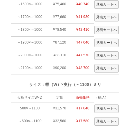
～1600×～1000
¥75,460
¥40,740
～1700×～1000
¥77,660
¥41,930
～1800×～1000
¥78,540
¥42,410
～1900×～1000
¥87,120
¥47,040
～2000×～1000
¥88,110
¥47,570
～2100×～1000
¥90,200
¥48,700
サイズ：
幅（W）×奥行（～1100）ミリ
天板サイズW×D
定価
販売価格
（税込）
500×～1100
¥31,570
¥17,040
～600×～1100
¥32,560
¥17,580