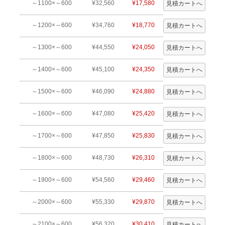
～1100×～600
¥32,560
¥17,580
～1200×～600
¥34,760
¥18,770
～1300×～600
¥44,550
¥24,050
～1400×～600
¥45,100
¥24,350
～1500×～600
¥46,090
¥24,880
～1600×～600
¥47,080
¥25,420
～1700×～600
¥47,850
¥25,830
～1800×～600
¥48,730
¥26,310
～1900×～600
¥54,560
¥29,460
～2000×～600
¥55,330
¥29,870
～2100×～600
¥56,320
¥30,410