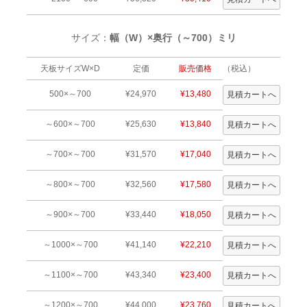
サイズ：
幅（W）×奥行（～700）ミリ
天板サイズW×D
定価
販売価格
（税込）
500×～700
¥24,970
¥13,480
～600×～700
¥25,630
¥13,840
～700×～700
¥31,570
¥17,040
～800×～700
¥32,560
¥17,580
～900×～700
¥33,440
¥18,050
～1000×～700
¥41,140
¥22,210
～1100×～700
¥43,340
¥23,400
～1200×～700
¥44,000
¥23,760