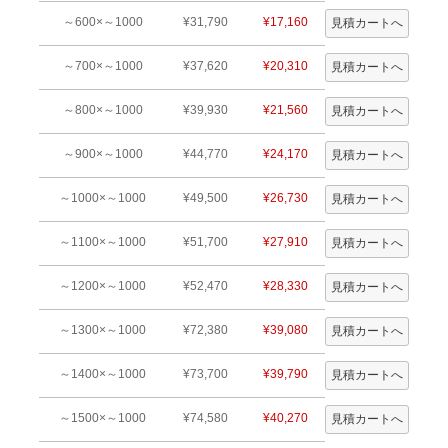
～600×～1000
¥31,790
¥17,160
～700×～1000
¥37,620
¥20,310
～800×～1000
¥39,930
¥21,560
～900×～1000
¥44,770
¥24,170
～1000×～1000
¥49,500
¥26,730
～1100×～1000
¥51,700
¥27,910
～1200×～1000
¥52,470
¥28,330
～1300×～1000
¥72,380
¥39,080
～1400×～1000
¥73,700
¥39,790
～1500×～1000
¥74,580
¥40,270