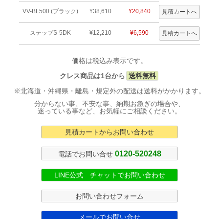
VV-BL500 (ブラック)
¥38,610
¥20,840
ステップS-5DK
¥12,210
¥6,590
価格は税込み表示です。
クレス商品は1台から
送料無料
※北海道・沖縄県・離島・規定外の配送は送料がかかります。
分からない事、不安な事、納期お急ぎの場合や、
迷っている事など、お気軽にご相談ください。
見積カートからお問い合わせ
0120-520248
電話でお問い合せ
LINE公式 チャットでお問い合わせ
お問い合わせフォーム
メールでお問い合せ