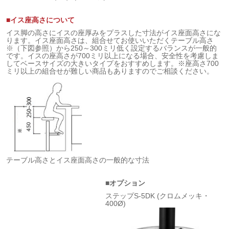
■イス座高さについて
イス脚の高さにイスの座厚みをプラスした寸法がイス座面高さにな
ります。イス座面高さは、組合せてお使いいただくテーブル高さ
※（下図参照）から250～300ミリ低く設定するバランスが一般的
です。イスの座高さが700ミリ以上になる場合、安全性を考慮しま
してベースサイズの大きいタイプをおすすめします。※座高さ700
ミリ以上の組合せが難しい商品もありますのでご相談ください。
テーブル高さとイス座面高さの一般的な寸法
■オプション
ステップS-5DK (クロムメッキ・
400Ø)