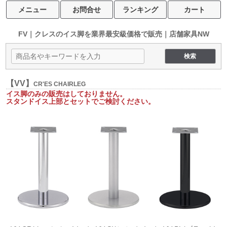
メニュー
お問合せ
ランキング
カート
FV｜クレスのイス脚を
業界最安級価格で販売｜店舗家具NW
【VV】
CR'ES CHAIRLEG
イス脚のみの販売はしておりません。
スタンドイス上部とセットでご検討ください。