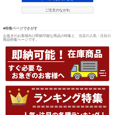
ご注文のながれ
■特集ページでさがす
お急ぎのお客様向け即納可能な商品の特集と、当店の人気・注目の
商品特集ページです。