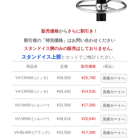
販売価格
から
さらに割引き！
割引後の「特別価格」はお問い合わせください
スタンドイス脚のみの販売はしておりません。
スタンドイス上部
とセットでご検討ください。
商品名
定価
販売価格
（税込）
VV-CR400 (メッキ)
¥38,500
¥20,790
VV-CR500 (メッキ)
¥45,430
¥24,530
VV-SI400 (シルバー)
¥32,560
¥17,580
VV-SI500 (シルバー)
¥38,610
¥20,840
VV-BL400 (ブラック)
¥32,560
¥17,580