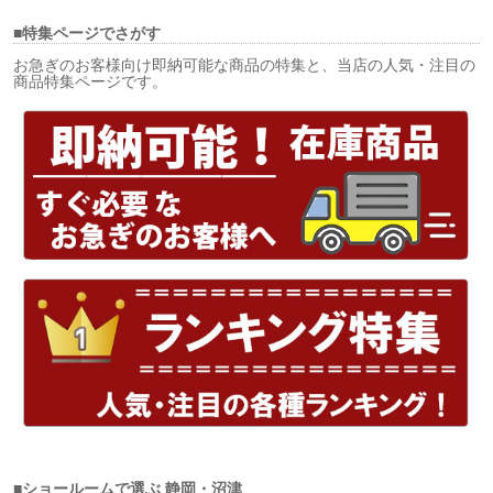
■特集ページでさがす
お急ぎのお客様向け即納可能な商品の特集と、当店の人気・注目の
商品特集ページです。
■ショールームで選ぶ
静岡・沼津