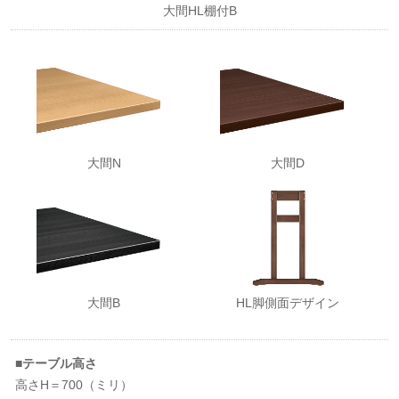
大間HL棚付B
大間N
大間D
大間B
HL脚側面デザイン
■テーブル高さ
高さH＝700（ミリ）