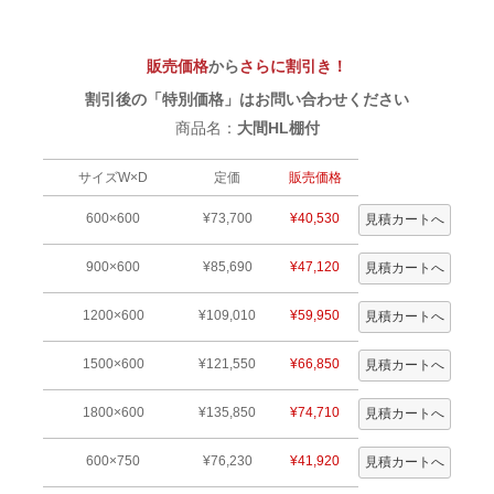
販売価格
から
さらに割引き！
割引後の「特別価格」はお問い合わせください
商品名：
大間HL棚付
サイズW×D
定価
販売価格
600×600
¥73,700
¥40,530
900×600
¥85,690
¥47,120
1200×600
¥109,010
¥59,950
1500×600
¥121,550
¥66,850
1800×600
¥135,850
¥74,710
600×750
¥76,230
¥41,920