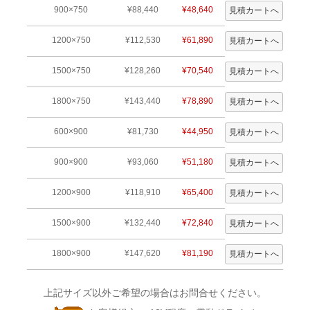
900×750
¥88,440
¥48,640
1200×750
¥112,530
¥61,890
1500×750
¥128,260
¥70,540
1800×750
¥143,440
¥78,890
600×900
¥81,730
¥44,950
900×900
¥93,060
¥51,180
1200×900
¥118,910
¥65,400
1500×900
¥132,440
¥72,840
1800×900
¥147,620
¥81,190
上記サイズ以外ご希望の場合はお問合せください。