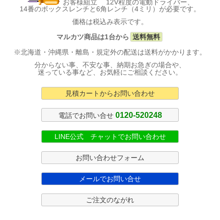
お客様組立 12V程度の電動ドライバー、
14番のボックスレンチと6角レンチ（4ミリ）が必要です。
価格は税込み表示です。
マルカツ商品は1台から
送料無料
※北海道・沖縄県・離島・規定外の配送は送料がかかります。
分からない事、不安な事、納期お急ぎの場合や、
迷っている事など、お気軽にご相談ください。
見積カートからお問い合わせ
0120-520248
電話でお問い合せ
LINE公式 チャットでお問い合わせ
お問い合わせフォーム
メールでお問い合せ
ご注文のながれ