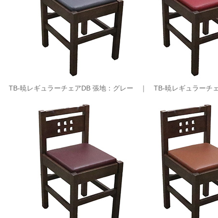
TB-暁レギュラーチェアDB 張地：グレー ｜
TB-暁レギュラーチ