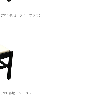
ェアDB 張地：ライトブラウン
ェアBL 張地：ベージュ