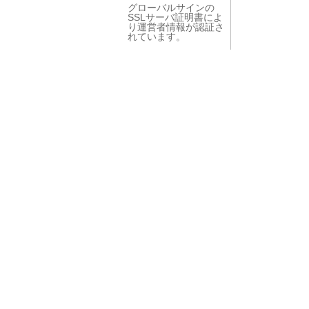
グローバルサインの
SSLサーバ証明書によ
り運営者情報が認証さ
れています。