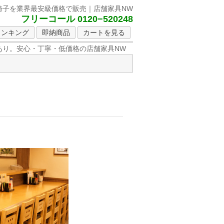
椅子を
業界最安級価格で販売｜店舗家具NW
フリーコール 0120−520248
ランキング
即納商品
カートを見る
り。安心・丁寧・低価格の店舗家具NW