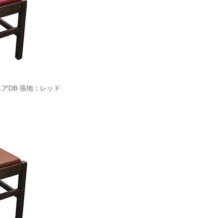
ェアDB 張地：レッド