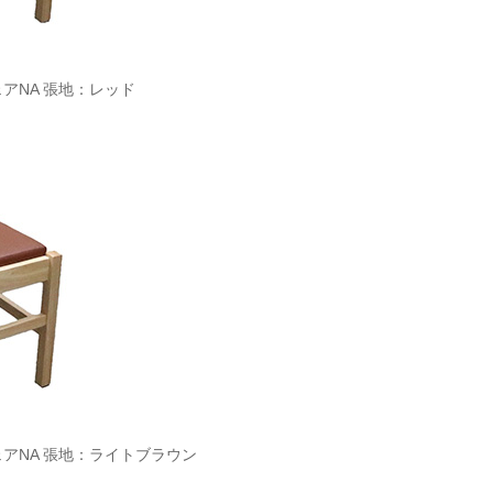
ェアNA 張地：レッド
ェアNA 張地：ライトブラウン