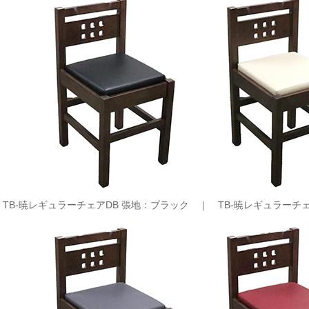
TB-暁レギュラーチェアDB 張地：ブラック ｜
TB-暁レギュラーチ