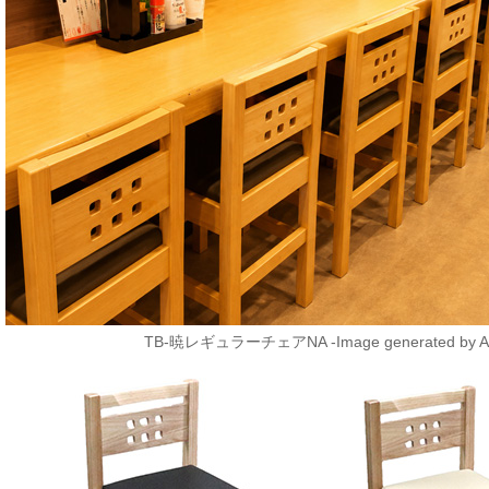
TB-暁レギュラーチェアNA
-Image generated by A