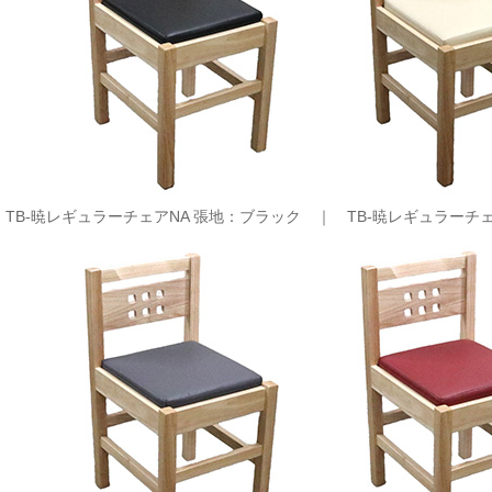
TB-暁レギュラーチェアNA 張地：ブラック ｜
TB-暁レギュラーチ