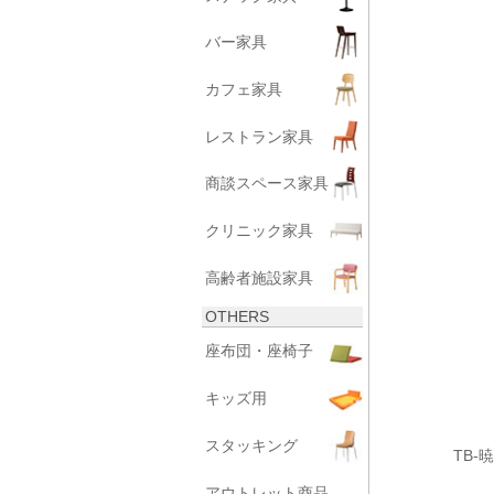
バー家具
カフェ家具
レストラン家具
商談スペース家具
クリニック家具
高齢者施設家具
OTHERS
座布団・座椅子
キッズ用
スタッキング
TB
アウトレット商品