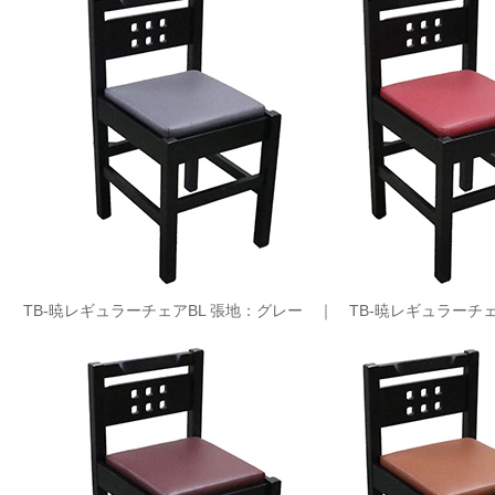
TB-暁レギュラーチェアBL 張地：グレー ｜
TB-暁レギュラーチ