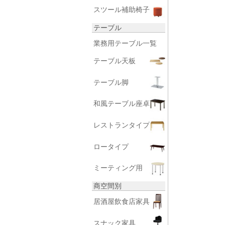
スツール補助椅子
テーブル
業務用テーブル一覧
テーブル天板
テーブル脚
和風テーブル座卓
レストランタイプ
ロータイプ
ミーティング用
商空間別
居酒屋飲食店家具
スナック家具