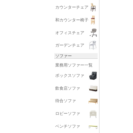
カウンターチェア
和カウンター椅子
オフィスチェア
ガーデンチェア
ソファー
業務用ソファー一覧
ボックスソファ
飲食店ソファ
待合ソファ
ロビーソファ
ベンチソファ