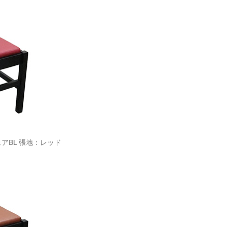
ェアBL 張地：レッド