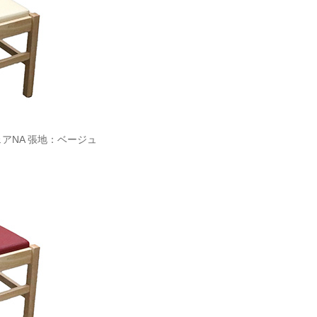
ェアNA 張地：ベージュ