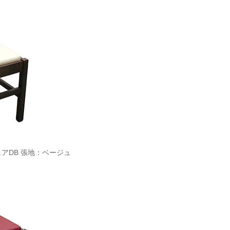
ェアDB 張地：ベージュ