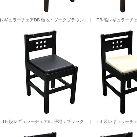
-暁レギュラーチェアDB 張地：ダークブラウン ｜
TB-暁レギュラーチ
TB-暁レギュラーチェアBL 張地：ブラック ｜
TB-暁レギュラーチ