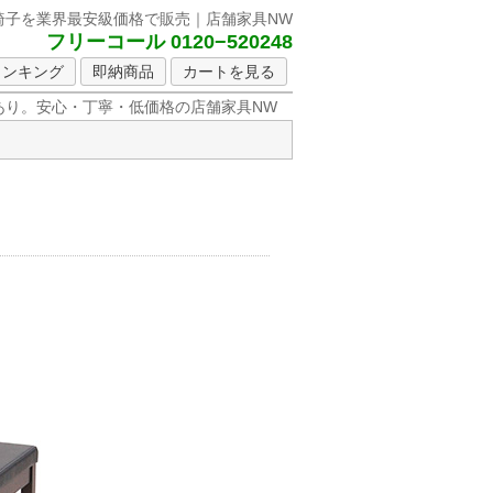
椅子を
業界最安級価格で販売｜店舗家具NW
フリーコール 0120−520248
ランキング
即納商品
カートを見る
り。安心・丁寧・低価格の店舗家具NW