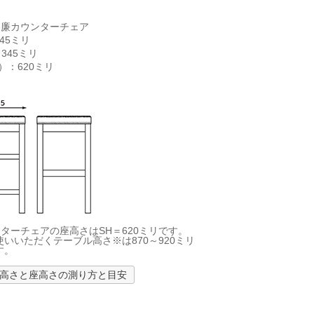
-廉カウンターチェア
45ミリ
345ミリ
）：620ミリ
ンターチェアの座高さはSH＝620ミリです。
いいただくテーブル高さ※は870～920ミリ
す。
高さと座高さの測り方と目安