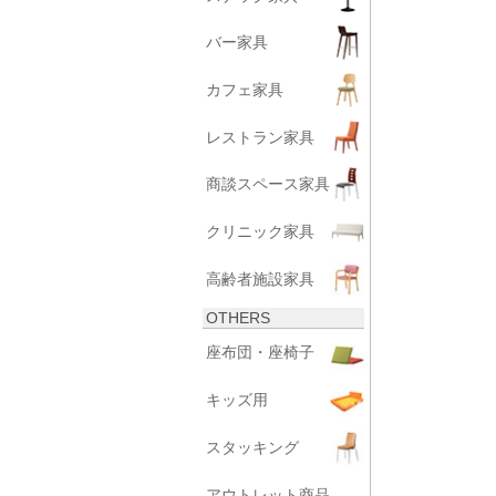
バー家具
カフェ家具
レストラン家具
商談スペース家具
クリニック家具
高齢者施設家具
OTHERS
座布団・座椅子
キッズ用
スタッキング
アウトレット商品