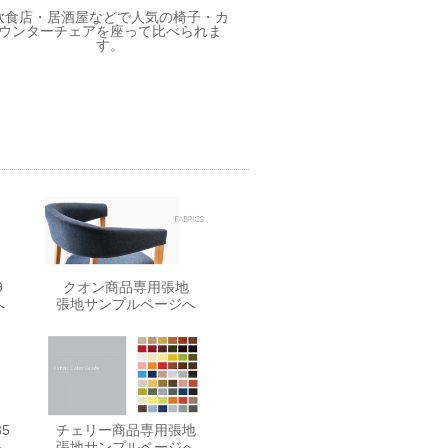
飲食店・居酒屋などで人気の椅子・カ
ウンターチェアを座って比べられま
す。
9
クオン商品専用張地
へ
張地サンプルページへ
5
チェリー商品専用張地
へ
張地サンプルページへ