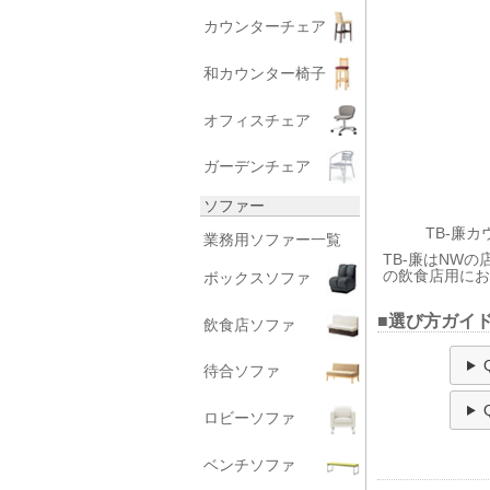
カウンターチェア
和カウンター椅子
オフィスチェア
ガーデンチェア
ソファー
TB-廉
業務用ソファー一覧
TB-廉はNW
の飲食店用に
ボックスソファ
■選び方ガイド
飲食店ソファ
待合ソファ
ロビーソファ
ベンチソファ