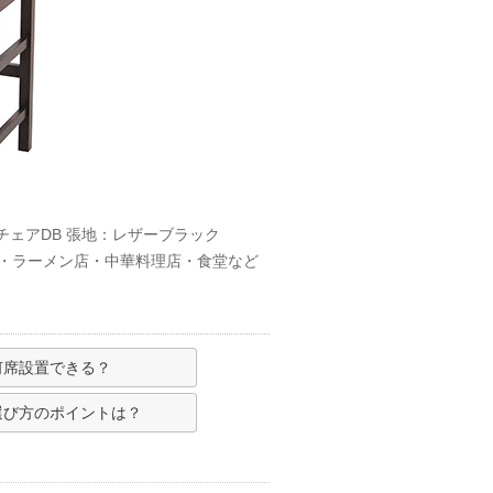
ーチェアDB 張地：レザーブラック
屋・ラーメン店・中華料理店・食堂など
何席設置できる？
選び方のポイントは？