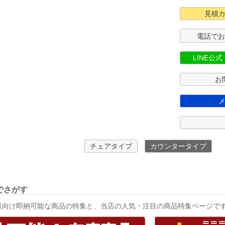
見積
電話で
LINE公
お
チェアタイプ
カウンタータイプ
でさがす
様向け即納可能な商品の特集と、当店の人気・注目の商品特集ページで