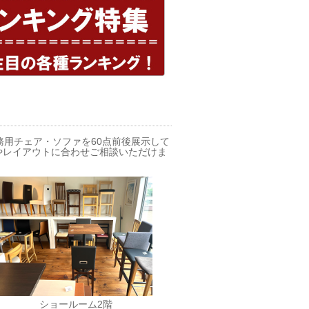
務用チェア・ソファを60点前後展示して
やレイアウトに合わせご相談いただけま
ショールーム2階