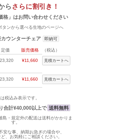
から
さらに割引き！
価格」はお問い合わせください
タンから選べる生地のページへ
-廉カウンターチェア
即納可
定価
販売価格
（税込）
23,320
¥11,660
23,320
¥11,660
格は税込み表示です。
合計¥40,000以上で
送料無料
離島・規定外の配送は送料がかかりま
す。
不安な事、納期お急ぎの場合や、
など、お気軽にご相談ください。