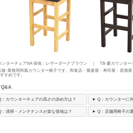
カウンターチェアNA 張地：レザーダークブラウン ｜
TB-廉カウンタ
の店舗･業務用和風カウンター椅子です。和食店・蕎麦屋・寿司屋・居酒
おすすめです。
Q&A
Q：カウンターチェアの高さの決め方は？
Q：カウンターに
Q：清掃・メンテナンスが楽な張地は？
Q：店舗用椅子の