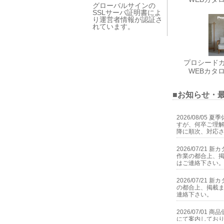
グローバルサインの
SSLサーバ証明書によ
り運営者情報が認証さ
れています。
プロシードカタ
WEBカタ
■お知らせ・