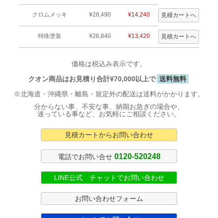
クロムメッキ
¥28,490
¥14,240
特殊塗装
¥26,840
¥13,420
価格は税込み表示です。
クオン商品はお見積り合計¥70,000以上で
送料無料
※北海道・沖縄県・離島・規定外の配送は送料がかかります。
分からない事、不安な事、納期お急ぎの場合や、
迷っている事など、お気軽にご相談ください。
見積カートからお問い合わせ
0120-520248
電話でお問い合せ
LINE公式 チャットでお問い合わせ
お問い合わせフォーム