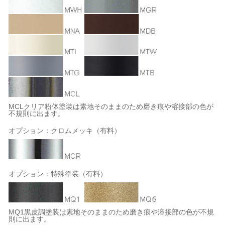
MCLクリア粉体塗装は素地そのままのため磨き痕や溶接部の色が
不規則に出ます。
オプション：クロムメッキ（有料）
オプション：特殊塗装（有料）
MQ1黒皮調塗装は素地そのままのため磨き痕や溶接部の色が不規
則に出ます。