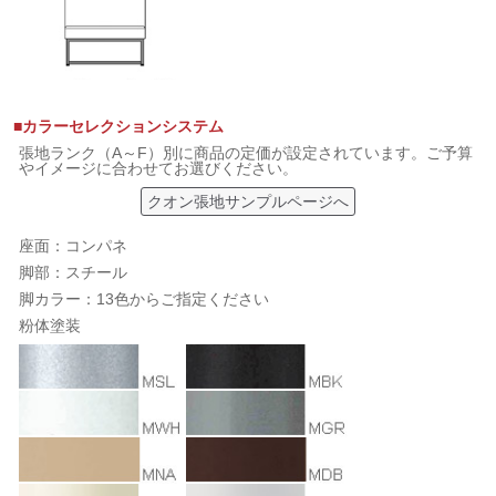
■カラーセレクションシステム
張地ランク（A～F）別に商品の定価が設定されています。ご予算
やイメージに合わせてお選びください。
クオン張地サンプルページへ
座面：コンパネ
脚部：スチール
脚カラー：13色からご指定ください
粉体塗装