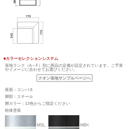
■カラーセレクションシステム
張地ランク（A～F）別に商品の定価が設定されています。ご予算
やイメージに合わせてお選びください。
クオン張地サンプルページへ
座面：コンパネ
脚部：スチール
脚カラー：13色からご指定ください
粉体塗装