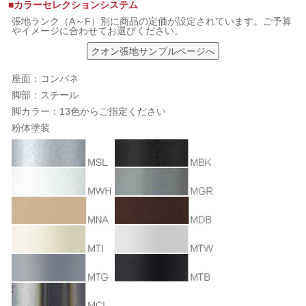
■カラーセレクションシステム
張地ランク（A～F）別に商品の定価が設定されています。ご予算
やイメージに合わせてお選びください。
クオン張地サンプルページへ
座面：コンパネ
脚部：スチール
脚カラー：13色からご指定ください
粉体塗装