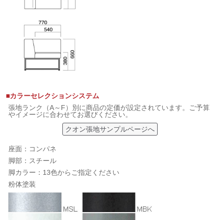
■カラーセレクションシステム
張地ランク（A～F）別に商品の定価が設定されています。ご予算
やイメージに合わせてお選びください。
クオン張地サンプルページへ
座面：コンパネ
脚部：スチール
脚カラー：13色からご指定ください
粉体塗装