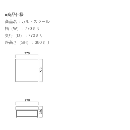
■商品仕様
商品名：カルトスツール
幅（W）：770ミリ
奥行（D）：770ミリ
座高さ（SH）：380ミリ