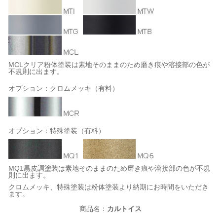
MCLクリア粉体塗装は素地そのままのため磨き痕や溶接部の色が
不規則に出ます。
オプション：クロムメッキ（有料）
オプション：特殊塗装（有料）
MQ1黒皮調塗装は素地そのままのため磨き痕や溶接部の色が不規
則に出ます。
クロムメッキ、特殊塗装は粉体塗装より納期にお時間をいただき
ます。
商品名：
カルトイス