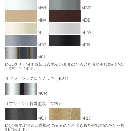
MCLクリア粉体塗装は素地そのままのため磨き痕や溶接部の色が
不規則に出ます。
オプション：クロムメッキ（有料）
オプション：特殊塗装（有料）
MQ1黒皮調塗装は素地そのままのため磨き痕や溶接部の色が不規
則に出ます。