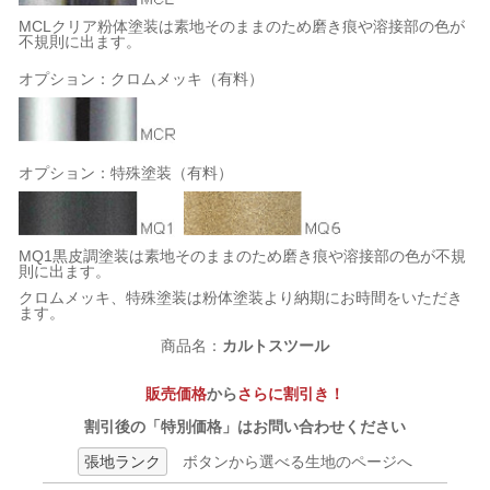
MCLクリア粉体塗装は素地そのままのため磨き痕や溶接部の色が
不規則に出ます。
オプション：クロムメッキ（有料）
オプション：特殊塗装（有料）
MQ1黒皮調塗装は素地そのままのため磨き痕や溶接部の色が不規
則に出ます。
クロムメッキ、特殊塗装は粉体塗装より納期にお時間をいただき
ます。
商品名：
カルトスツール
販売価格
から
さらに割引き！
割引後の「特別価格」はお問い合わせください
張地ランク
ボタンから選べる生地のページへ