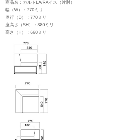
商品名：カルトLA/RAイス（片肘）
幅（W）：770ミリ
奥行（D）：770ミリ
座高さ（SH）：380ミリ
高さ（H）：660ミリ