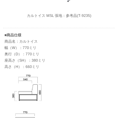
カルトイス MSL 張地：参考品(T-9235)
■商品仕様
商品名：カルトイス
幅（W）：770ミリ
奥行（D）：770ミリ
座高さ（SH）：380ミリ
高さ（H）：660ミリ