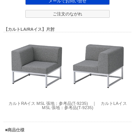
メールでお問い合せ
ご注文のながれ
【カルトLA/RAイス】片肘
カルトRAイス MSL 張地：参考品(T-9235) ｜ カルトLAイス
MSL 張地：参考品(T-9235)
■商品仕様