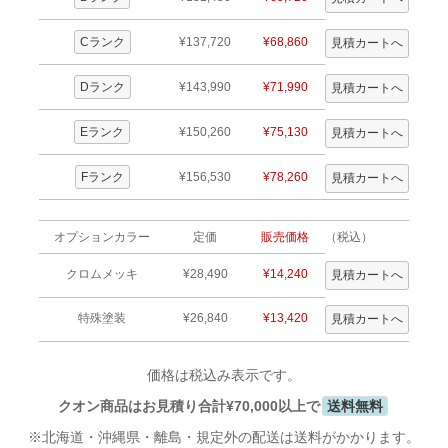
Cランク
¥137,720
¥68,860
Dランク
¥143,990
¥71,990
Eランク
¥150,260
¥75,130
Fランク
¥156,530
¥78,260
オプションカラー
定価
販売価格
（税込）
クロムメッキ
¥28,490
¥14,240
特殊塗装
¥26,840
¥13,420
価格は税込み表示です。
クオン商品はお見積り合計¥70,000以上で
送料無料
※北海道・沖縄県・離島・規定外の配送は送料がかかります。