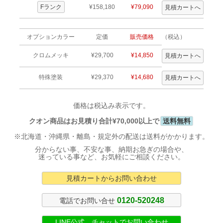
Fランク
¥158,180
¥79,090
オプションカラー
定価
販売価格
（税込）
クロムメッキ
¥29,700
¥14,850
特殊塗装
¥29,370
¥14,680
価格は税込み表示です。
クオン商品はお見積り合計¥70,000以上で
送料無料
※北海道・沖縄県・離島・規定外の配送は送料がかかります。
分からない事、不安な事、納期お急ぎの場合や、
迷っている事など、お気軽にご相談ください。
見積カートからお問い合わせ
0120-520248
電話でお問い合せ
LINE公式 チャットでお問い合わせ