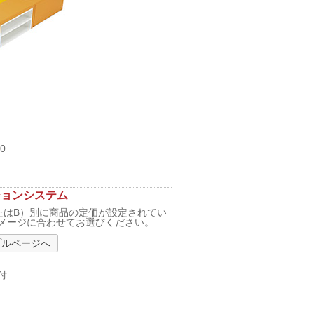
0
ションシステム
たはB）別に商品の定価が設定されてい
メージに合わせてお選びください。
プルページへ
付