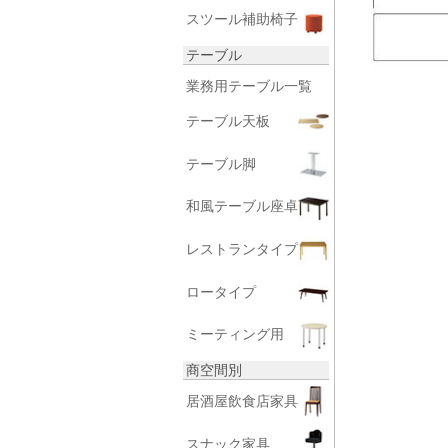
スツール補助椅子
テーブル
業務用テーブル一覧
テーブル天板
テーブル脚
和風テーブル座卓
レストランタイプ
ロータイプ
ミーティング用
商空間別
居酒屋飲食店家具
スナック家具