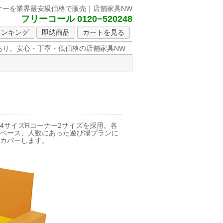
ナーを
業界最安級価格で販売｜店舗家具NW
フリーコール 0120−520248
ランキング
即納商品
カートを見る
り。安心・丁寧・低価格の店舗家具NW
4サイズRコーナー2サイズを採用。各
スペース、人数にあった遊び場プランに
をカバーします。