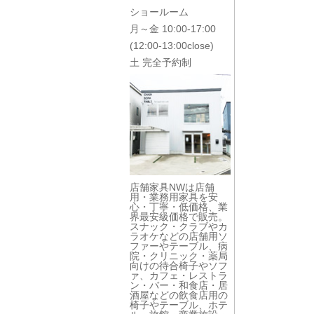
ショールーム
月～金 10:00-17:00
(12:00-13:00close)
土 完全予約制
店舗家具NWは店舗
用・業務用家具を安
心・丁寧・低価格、業
界最安級価格で販売。
スナック・クラブやカ
ラオケなどの店舗用ソ
ファーやテーブル、病
院・クリニック・薬局
向けの待合椅子やソフ
ァ、カフェ・レストラ
ン・バー・和食店・居
酒屋などの飲食店用の
椅子やテーブル、ホテ