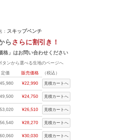
スキップベンチ
名：
から
さらに割引き！
価格」はお問い合わせください
タンから選べる生地のページへ
定価
販売価格
（税込）
45,980
¥22,990
49,500
¥24,750
53,020
¥26,510
56,540
¥28,270
60,060
¥30,030