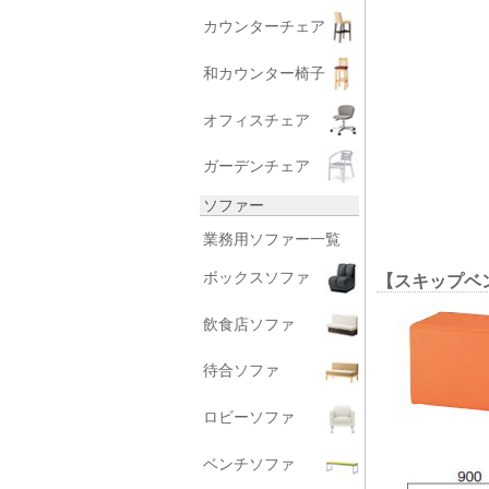
カウンターチェア
和カウンター椅子
オフィスチェア
ガーデンチェア
ソファー
業務用ソファー一覧
ボックスソファ
【スキップベ
飲食店ソファ
待合ソファ
ロビーソファ
ベンチソファ