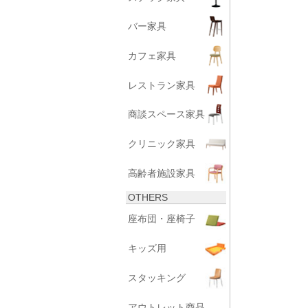
バー家具
カフェ家具
レストラン家具
商談スペース家具
クリニック家具
高齢者施設家具
OTHERS
座布団・座椅子
キッズ用
スタッキング
アウトレット商品