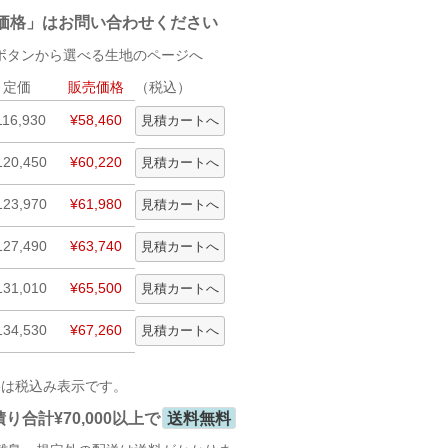
価格」はお問い合わせください
タンから選べる生地のページへ
定価
販売価格
（税込）
116,930
¥58,460
120,450
¥60,220
123,970
¥61,980
127,490
¥63,740
131,010
¥65,500
134,530
¥67,260
格は税込み表示です。
合計¥70,000以上で
送料無料