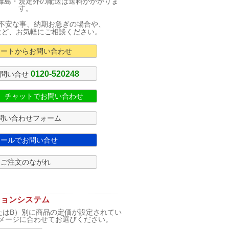
離島・規定外の配送は送料がかかりま
す。
不安な事、納期お急ぎの場合や、
など、お気軽にご相談ください。
カートからお問い合わせ
0120-520248
お問い合せ
式 チャットでお問い合わせ
問い合わせフォーム
メールでお問い合せ
ご注文のながれ
ションシステム
たはB）別に商品の定価が設定されてい
メージに合わせてお選びください。