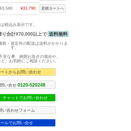
63,580
¥31,790
格は税込み表示です。
合計¥70,000以上で
送料無料
離島・規定外の配送は送料がかかりま
す。
不安な事、納期お急ぎの場合や、
など、お気軽にご相談ください。
カートからお問い合わせ
0120-520248
お問い合せ
式 チャットでお問い合わせ
問い合わせフォーム
メールでお問い合せ