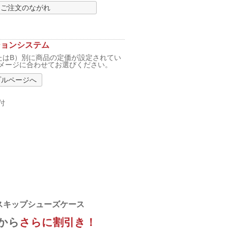
ご注文のながれ
ションシステム
たはB）別に商品の定価が設定されてい
メージに合わせてお選びください。
プルページへ
付
スキップシューズケース
から
さらに割引き！