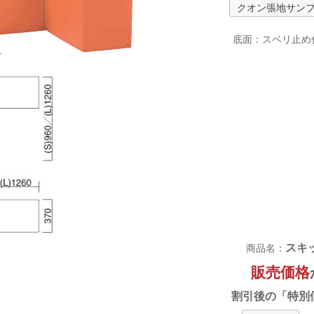
クオン張地サン
底面：スベリ止め
スキ
商品名：
販売価格
割引後の「特別