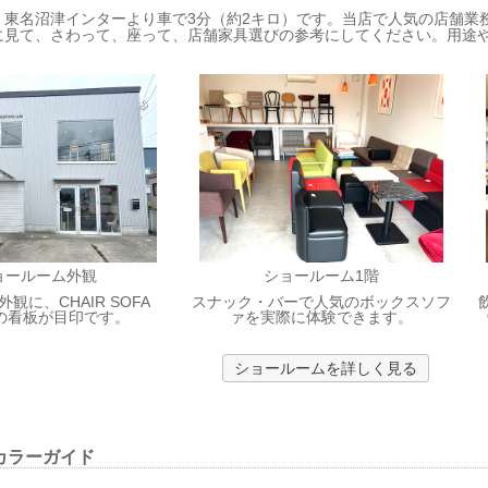
、東名沼津インターより車で3分（約2キロ）です。当店で人気の店舗業
に見て、さわって、座って、店舗家具選びの参考にしてください。用途
ョールーム外観
ショールーム1階
観に、CHAIR SOFA
スナック・バーで人気のボックスソフ
E の看板が目印です。
ァを実際に体験できます。
ショールームを詳しく見る
カラーガイド