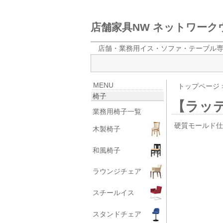
店舗家具NW ネットワー
店舗・業務用イス・ソファ・テーブル
MENU
トップページ
椅子
【ラッ
業務用椅子一覧
硬質モールド
木製椅子
和風椅子
ラウンジチェア
スチールイス
スタンドチェア