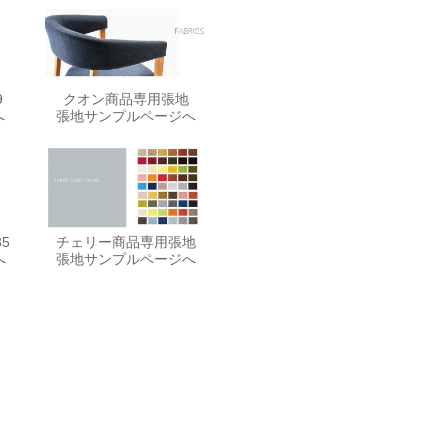
9
クオン商品専用張地
へ
張地サンプルページへ
5
チェリー商品専用張地
へ
張地サンプルページへ