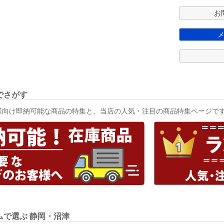
お
でさがす
様向け即納可能な商品の特集と、当店の人気・注目の商品特集ページで
ムで選ぶ
静岡・沼津