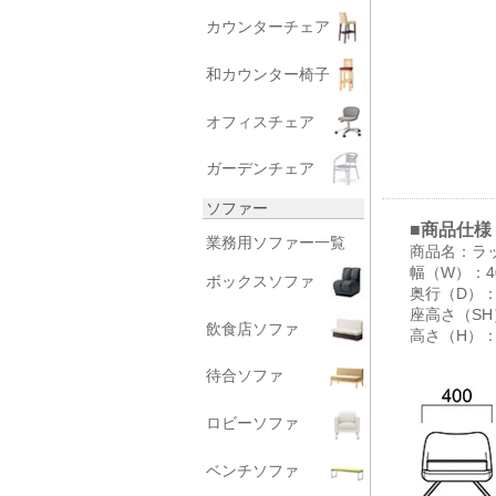
カウンターチェア
和カウンター椅子
オフィスチェア
ガーデンチェア
ソファー
■商品仕様
業務用ソファー一覧
商品名：ラ
幅（W）：4
ボックスソファ
奥行（D）：
座高さ（SH
飲食店ソファ
高さ（H）：
待合ソファ
ロビーソファ
ベンチソファ