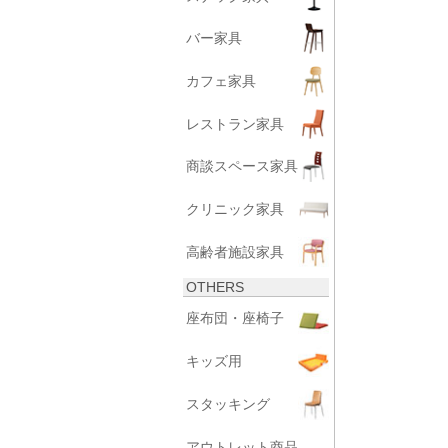
バー家具
カフェ家具
レストラン家具
商談スペース家具
クリニック家具
高齢者施設家具
OTHERS
座布団・座椅子
キッズ用
スタッキング
アウトレット商品