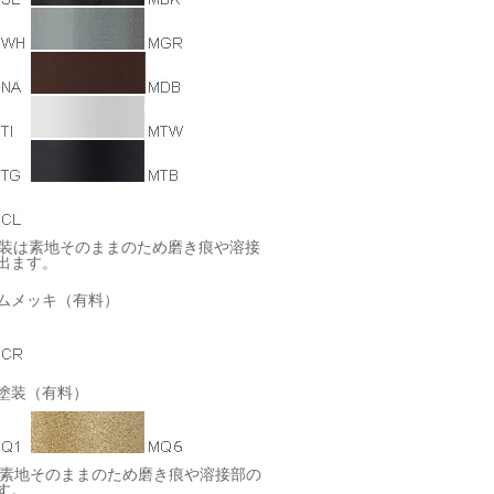
塗装は素地そのままのため磨き痕や溶接
出ます。
ムメッキ（有料）
塗装（有料）
は素地そのままのため磨き痕や溶接部の
す。