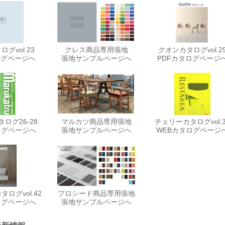
グvol.23
クレス商品専用張地
クオンカタログvol.2
ログページへ
張地サンプルページへ
PDFカタログページ
ログ26-28
マルカツ商品専用張地
チェリーカタログvol.3
ログページへ
張地サンプルページへ
WEBカタログページ
ログvol.42
プロシード商品専用張地
ログページへ
張地サンプルページへ