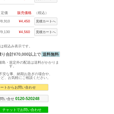
定価
販売価格
（税込）
¥8,910
¥4,450
¥9,130
¥4,560
格は税込み表示です。
合計¥70,000以上で
送料無料
離島・規定外の配送は送料がかかりま
す。
不安な事、納期お急ぎの場合や、
など、お気軽にご相談ください。
カートからお問い合わせ
0120-520248
お問い合せ
式 チャットでお問い合わせ