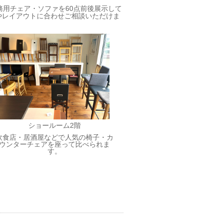
務用チェア・ソファを60点前後展示して
やレイアウトに合わせご相談いただけま
ショールーム2階
飲食店・居酒屋などで人気の椅子・カ
ウンターチェアを座って比べられま
す。