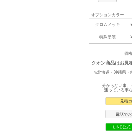
オプションカラー
クロムメッキ
特殊塗装
価
クオン商品はお見積り
※北海道・沖縄県・
分からない事、
迷っている事
見積
電話で
LINE公