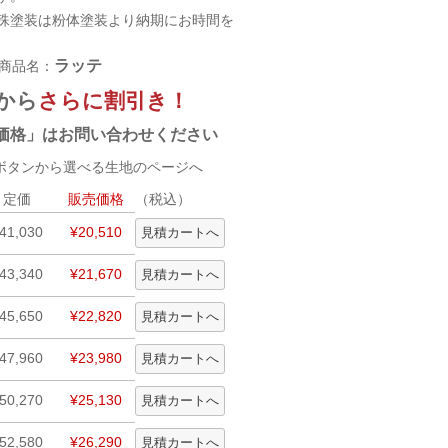
殊塗装は粉体塗装より納期にお時間を
ラッテ
商品名：
から
さらに割引き！
価格」はお問い合わせください
タンから選べる生地のページへ
定価
販売価格
（税込）
41,030
¥20,510
43,340
¥21,670
45,650
¥22,820
47,960
¥23,980
50,270
¥25,130
52,580
¥26,290