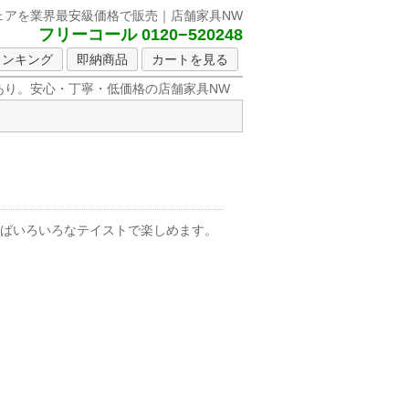
ェアを
業界最安級価格で販売｜店舗家具NW
フリーコール 0120−520248
ランキング
即納商品
カートを見る
り。安心・丁寧・低価格の店舗家具NW
ればいろいろなテイストで楽しめます。