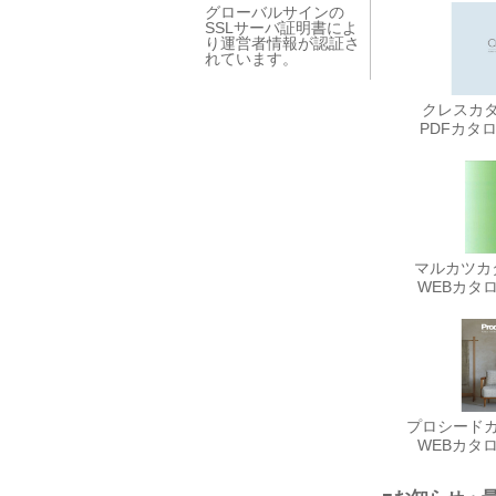
グローバルサインの
SSLサーバ証明書によ
り運営者情報が認証さ
れています。
クレスカタロ
PDFカタ
マルカツカタ
WEBカタ
プロシードカタ
WEBカタ