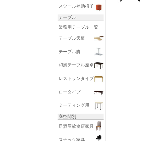
スツール補助椅子
テーブル
業務用テーブル一覧
テーブル天板
テーブル脚
和風テーブル座卓
レストランタイプ
ロータイプ
ミーティング用
商空間別
居酒屋飲食店家具
スナック家具