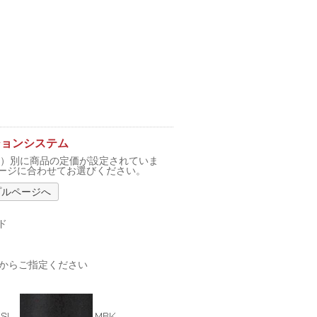
ションシステム
F）別に商品の定価が設定されていま
ージに合わせてお選びください。
プルページへ
ド
色からご指定ください