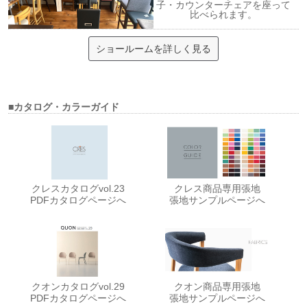
子・カウンターチェアを座って
比べられます。
ショールームを詳しく見る
■カタログ・カラーガイド
クレスカタログvol.23
クレス商品専用張地
PDFカタログページへ
張地サンプルページへ
クオンカタログvol.29
クオン商品専用張地
PDFカタログページへ
張地サンプルページへ