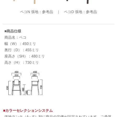
ペコN 張地：参考品 ｜ ペコD 張地：参考品
■商品仕様
商品名：ペコ
幅（W）：450ミリ
奥行（D）：455ミリ
座高さ（SH）：480ミリ
高さ（H）：730ミリ
■カラーセレクションシステム
張地ランク（A～F）別に商品の定価が設定されています。ご予算