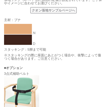
やイメージに合わせてお選びください。
クオン張地サンプルページへ
主材：ブナ
スタッキング：5脚まで可能
※スタッキングの際に座面にあとがつく場合や、衝撃によって傷
つく場合があります。ご注意ください。
■オプション
3点式補助ベルト