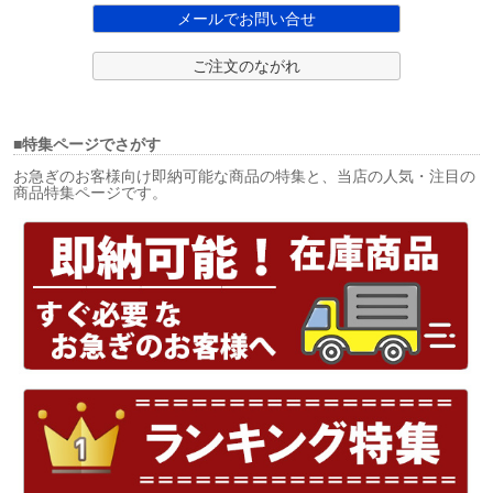
メールでお問い合せ
ご注文のながれ
■特集ページでさがす
お急ぎのお客様向け即納可能な商品の特集と、当店の人気・注目の
商品特集ページです。