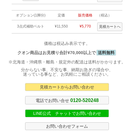
オプション(1脚分)
定価
販売価格
（税込）
3点式補助ベルト
¥11,550
¥5,770
価格は税込み表示です。
クオン商品はお見積り合計¥70,000以上で
送料無料
※北海道・沖縄県・離島・規定外の配送は送料がかかります。
分からない事、不安な事、納期お急ぎの場合や、
迷っている事など、お気軽にご相談ください。
見積カートからお問い合わせ
0120-520248
電話でお問い合せ
LINE公式 チャットでお問い合わせ
お問い合わせフォーム