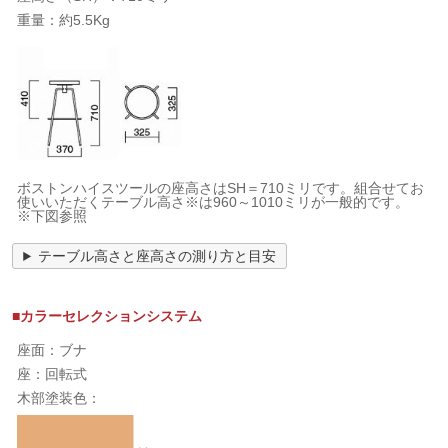
重量：約5.5Kg
ボストンハイスツールの座高さはSH＝710ミリです。組合せてお
使いいただくテーブル高さ※は960～1010ミリが一般的です。
※下図参照
テーブル高さと座高さの測り方と目安
■カラーセレクションシステム
座面：ブナ
座：回転式
木部塗装色：