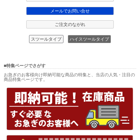
メールでお問い合せ
ご注文のながれ
スツールタイプ
ハイスツールタイプ
■特集ページでさがす
お急ぎのお客様向け即納可能な商品の特集と、当店の人気・注目の
商品特集ページです。