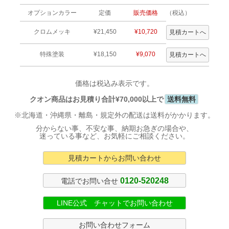
オプションカラー
定価
販売価格
（税込）
クロムメッキ
¥21,450
¥10,720
特殊塗装
¥18,150
¥9,070
価格は税込み表示です。
クオン商品はお見積り合計¥70,000以上で
送料無料
※北海道・沖縄県・離島・規定外の配送は送料がかかります。
分からない事、不安な事、納期お急ぎの場合や、
迷っている事など、お気軽にご相談ください。
見積カートからお問い合わせ
0120-520248
電話でお問い合せ
LINE公式 チャットでお問い合わせ
お問い合わせフォーム