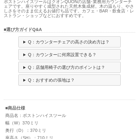
ボストンハイスツールはクオンQUONの店舗･業務用カウンターチ
ェアです。座りやすく成型された天然木集成材。木の温もり、やさ
しさをそのまま伝えるお値打ち品です。カフェ・BAR・飲食店・レ
ストラン・ショップなどにおすすめです。
■選び方ガイドQ&A
Q：カウンターチェアの高さの決め方は？
Q：カウンターに何席設置できる？
Q：店舗用椅子の選び方のポイントは？
Q：おすすめの張地は？
■商品仕様
商品名：ボストンハイスツール
幅（W）370ミリ
奥行（D）：370ミリ
座高さ（SH）：710ミリ