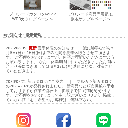
プロシードカタログvol.42
プロシード商品専用張地
WEBカタログページへ
張地サンプルページへ
■お知らせ・最新情報