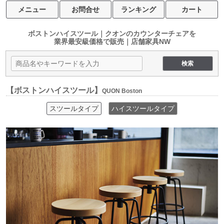
メニュー
お問合せ
ランキング
カート
ボストンハイスツール｜クオンのカウンターチェアを
業界最安級価格で販売｜店舗家具NW
【ボストンハイスツール】
QUON Boston
スツールタイプ
ハイスツールタイプ