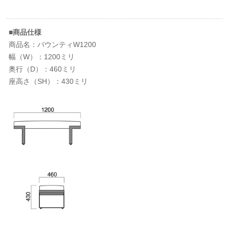
■商品仕様
商品名：バウンティW1200
幅（W）：1200ミリ
奥行（D）：460ミリ
座高さ（SH）：430ミリ