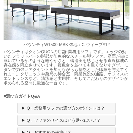
バウンティW1500-MBK 張地：C-ウィーブ#12
バウンティはクオンQUONの店舗･業務用ソファです。エッジの効
いたフラットバーの脚部が印象的なスチール脚ソファ。座面が宙に
浮いているかのような軽やかさと、構造美を感じさせる直線構成の
存在感を両立させています。複数台を並べても重くなりすぎず、モ
ダンで力強いアクセントを加えながらも整然とした印象を与えてく
れます。クリニックや薬局の待合室、商業施設の通路、オフィスの
エントランスなど、清潔感と実用性、そしてこだわりのデザインが
求められる空間に最適な一台です。
■選び方ガイドQ&A
Q：業務用ソファの選び方のポイントは？
Q：ソファのサイズはどう選べばいい？
Q：おすすめの張地は？