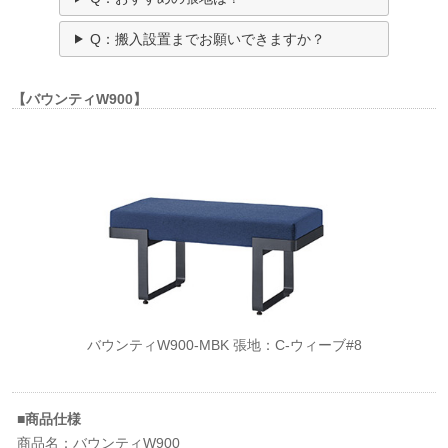
Q：搬入設置までお願いできますか？
【バウンティW900】
バウンティW900-MBK 張地：C-ウィーブ#8
■商品仕様
商品名：バウンティW900