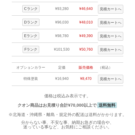
Cランク
¥93,280
¥46,640
Dランク
¥96,030
¥48,010
Eランク
¥98,780
¥49,390
Fランク
¥101,530
¥50,760
オプションカラー
定価
販売価格
（税込）
特殊塗装
¥16,940
¥8,470
価格は税込み表示です。
クオン商品はお見積り合計¥70,000以上で
送料無料
※北海道・沖縄県・離島・規定外の配送は送料がかかります。
分からない事、不安な事、納期お急ぎの場合や、
迷っている事など、お気軽にご相談ください。