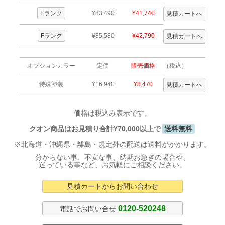
Eランク
¥83,490
¥41,740
Fランク
¥85,580
¥42,790
オプションカラー
定価
販売価格
（税込）
特殊塗装
¥16,940
¥8,470
価格は税込み表示です。
クオン商品はお見積り合計¥70,000以上で
送料無料
※北海道・沖縄県・離島・規定外の配送は送料がかかります。
分からない事、不安な事、納期お急ぎの場合や、
迷っている事など、お気軽にご相談ください。
見積カートからお問い合わせ
0120-520248
電話でお問い合せ