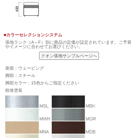
■カラーセレクションシステム
張地ランク（A～F）別に商品の定価が設定されています。ご予算
やイメージに合わせてお選びください。
クオン張地サンプルページへ
座面：ウェービング
脚部：スチール
脚部カラー：15色からご指定ください
粉体塗装