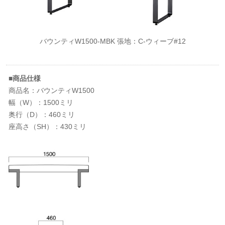
バウンティW1500-MBK 張地：C-ウィーブ#12
■商品仕様
商品名：バウンティW1500
幅（W）：1500ミリ
奥行（D）：460ミリ
座高さ（SH）：430ミリ