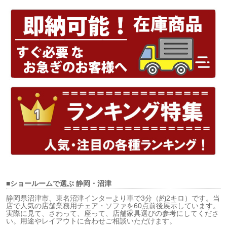
■ショールームで選ぶ
静岡・沼津
静岡県沼津市、東名沼津インターより車で3分（約2キロ）です。当
店で人気の店舗業務用チェア・ソファを60点前後展示しています。
実際に見て、さわって、座って、店舗家具選びの参考にしてくださ
い。用途やレイアウトに合わせご相談いただけます。