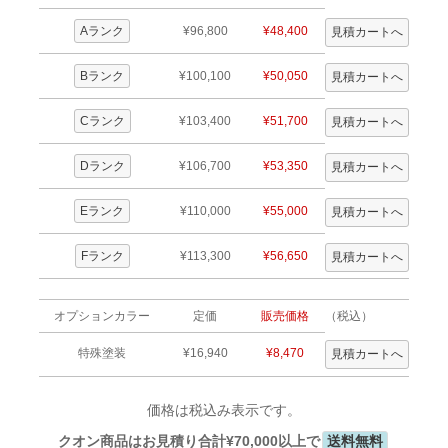
Aランク
¥96,800
¥48,400
Bランク
¥100,100
¥50,050
Cランク
¥103,400
¥51,700
Dランク
¥106,700
¥53,350
Eランク
¥110,000
¥55,000
Fランク
¥113,300
¥56,650
オプションカラー
定価
販売価格
（税込）
特殊塗装
¥16,940
¥8,470
価格は税込み表示です。
クオン商品はお見積り合計¥70,000以上で
送料無料