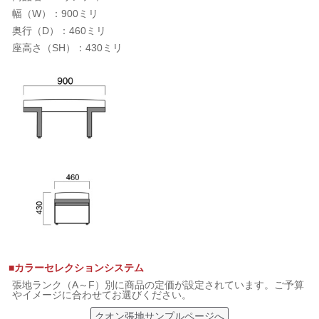
幅（W）：900ミリ
奥行（D）：460ミリ
座高さ（SH）：430ミリ
■カラーセレクションシステム
張地ランク（A～F）別に商品の定価が設定されています。ご予算
やイメージに合わせてお選びください。
クオン張地サンプルページへ