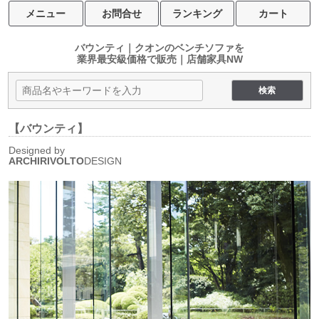
メニュー
お問合せ
ランキング
カート
バウンティ｜クオンのベンチソファを
業界最安級価格で販売｜店舗家具NW
【バウンティ】
Designed by
ARCHIRIVOLTO
DESIGN