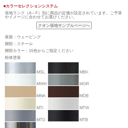
■カラーセレクションシステム
張地ランク（A～F）別に商品の定価が設定されています。ご予算
やイメージに合わせてお選びください。
クオン張地サンプルページへ
座面：ウェービング
脚部：スチール
脚部カラー：15色からご指定ください
粉体塗装