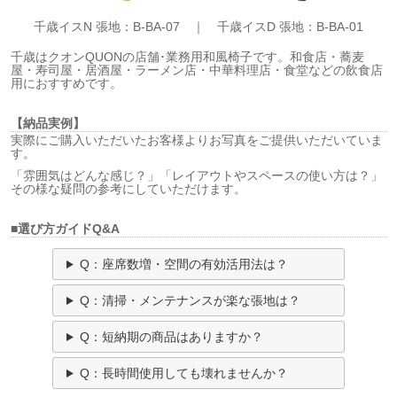
千歳イスN 張地：B-BA-07 ｜
千歳イスD 張地：B-BA-01
千歳はクオンQUONの店舗･業務用和風椅子です。和食店・蕎麦
屋・寿司屋・居酒屋・ラーメン店・中華料理店・食堂などの飲食店
用におすすめです。
【納品実例】
実際にご購入いただいたお客様よりお写真をご提供いただいていま
す。
「雰囲気はどんな感じ？」「レイアウトやスペースの使い方は？」
その様な疑問の参考にしていただけます。
■選び方ガイドQ&A
Q：座席数増・空間の有効活用法は？
Q：清掃・メンテナンスが楽な張地は？
Q：短納期の商品はありますか？
Q：長時間使用しても壊れませんか？