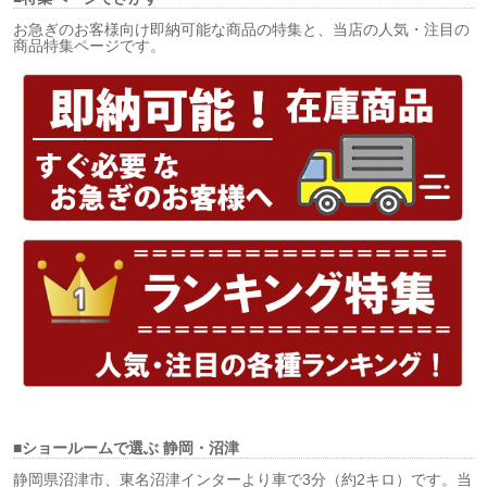
お急ぎのお客様向け即納可能な商品の特集と、当店の人気・注目の
商品特集ページです。
■ショールームで選ぶ
静岡・沼津
静岡県沼津市、東名沼津インターより車で3分（約2キロ）です。当