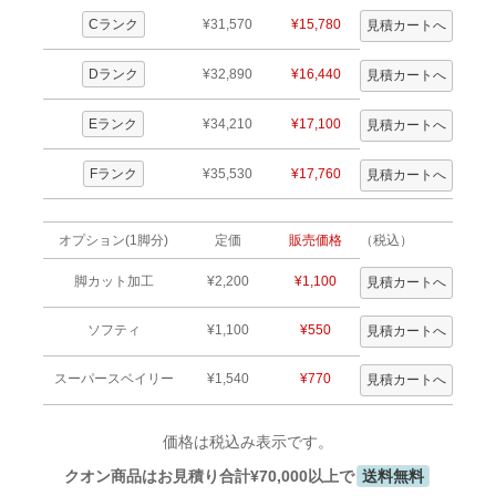
Cランク
¥31,570
¥15,780
Dランク
¥32,890
¥16,440
Eランク
¥34,210
¥17,100
Fランク
¥35,530
¥17,760
オプション(1脚分)
定価
販売価格
（税込）
脚カット加工
¥2,200
¥1,100
ソフティ
¥1,100
¥550
スーパースベイリー
¥1,540
¥770
価格は税込み表示です。
クオン商品はお見積り合計¥70,000以上で
送料無料