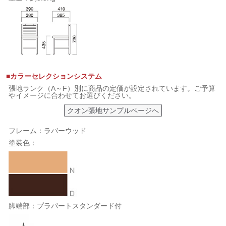
■カラーセレクションシステム
張地ランク（A～F）別に商品の定価が設定されています。ご予算
やイメージに合わせてお選びください。
クオン張地サンプルページへ
フレーム：ラバーウッド
塗装色：
脚端部：プラパートスタンダード付