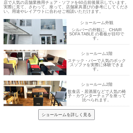
店で人気の店舗業務用チェア・ソファを60点前後展示しています。
実際に見て、さわって、座って、店舗家具選びの参考にしてくださ
い。用途やレイアウトに合わせご相談いただけます。
ショールーム外観
シルバーの外観に、CHAIR
SOFA TABLE の看板が目印で
す。
ショールーム1階
スナック・バーで人気のボック
スソファを実際に体験できま
す。
ショールーム2階
飲食店・居酒屋などで人気の椅
子・カウンターチェアを座って
比べられます。
ショールームを詳しく見る