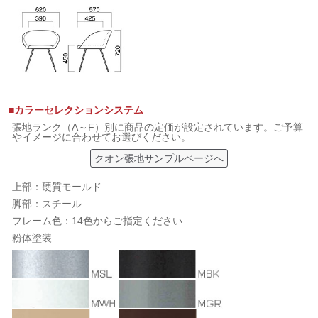
■カラーセレクションシステム
張地ランク（A～F）別に商品の定価が設定されています。ご予算
やイメージに合わせてお選びください。
クオン張地サンプルページへ
上部：硬質モールド
脚部：スチール
フレーム色：14色からご指定ください
粉体塗装