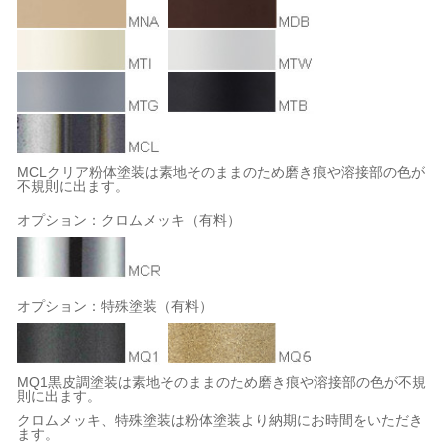
MCLクリア粉体塗装は素地そのままのため磨き痕や溶接部の色が
不規則に出ます。
オプション：クロムメッキ（有料）
オプション：特殊塗装（有料）
MQ1黒皮調塗装は素地そのままのため磨き痕や溶接部の色が不規
則に出ます。
クロムメッキ、特殊塗装は粉体塗装より納期にお時間をいただき
ます。