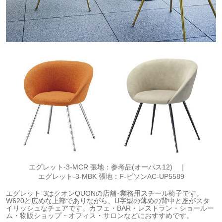
エグレット-3-MCR 張地：参考品(オーパス12) ｜
エグレット-3-MBK 張地：F-ビソンAC-UP5589
エグレット-3はクオンQUONの店舗･業務用スチール椅子です。
W620と広めな上部でありながら、U字型の薄めの背中と座がスタ
イリッシュなチェアです。カフェ・BAR・レストラン・ショールー
ム・物販ショップ・オフィス・サロンなどにおすすめです。