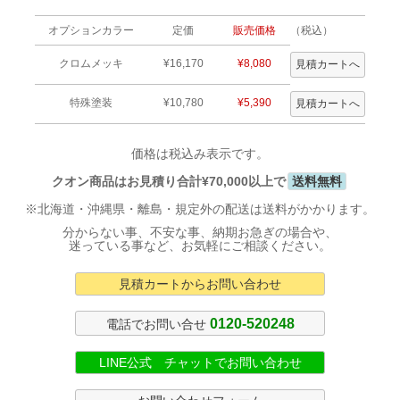
オプションカラー
定価
販売価格
（税込）
クロムメッキ
¥16,170
¥8,080
特殊塗装
¥10,780
¥5,390
価格は税込み表示です。
クオン商品はお見積り合計¥70,000以上で
送料無料
※北海道・沖縄県・離島・規定外の配送は送料がかかります。
分からない事、不安な事、納期お急ぎの場合や、
迷っている事など、お気軽にご相談ください。
見積カートからお問い合わせ
0120-520248
電話でお問い合せ
LINE公式 チャットでお問い合わせ