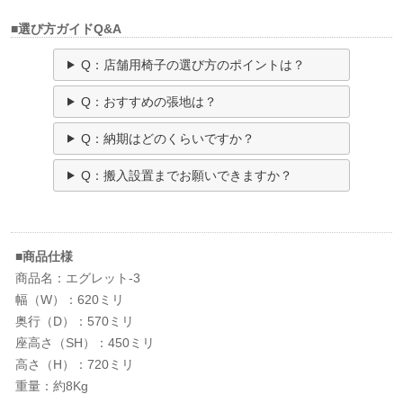
■選び方ガイドQ&A
Q：店舗用椅子の選び方のポイントは？
Q：おすすめの張地は？
Q：納期はどのくらいですか？
Q：搬入設置までお願いできますか？
■商品仕様
商品名：エグレット-3
幅（W）：620ミリ
奥行（D）：570ミリ
座高さ（SH）：450ミリ
高さ（H）：720ミリ
重量：約8Kg