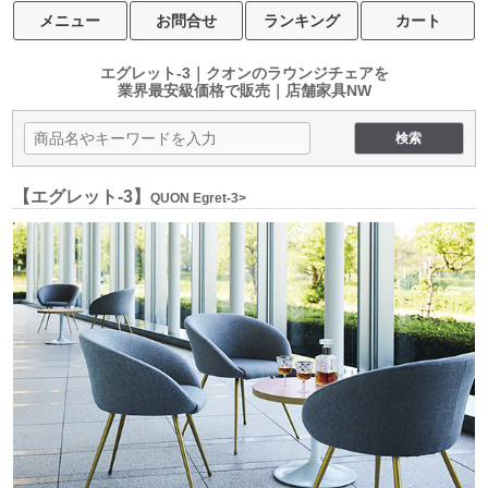
メニュー
お問合せ
ランキング
カート
エグレット-3｜クオンのラウンジチェアを
業界最安級価格で販売｜店舗家具NW
【エグレット-3】
QUON Egret-3>