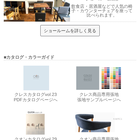
飲食店・居酒屋などで人気の椅
子・カウンターチェアを座って
比べられます。
ショールームを詳しく見る
■カタログ・カラーガイド
クレスカタログvol.23
クレス商品専用張地
PDFカタログページへ
張地サンプルページへ
クオンカタログvol.29
クオン商品専用張地