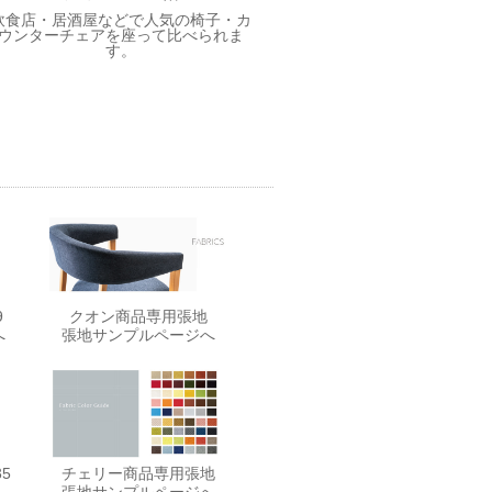
飲食店・居酒屋などで人気の椅子・カ
ウンターチェアを座って比べられま
す。
9
クオン商品専用張地
へ
張地サンプルページへ
5
チェリー商品専用張地
へ
張地サンプルページへ