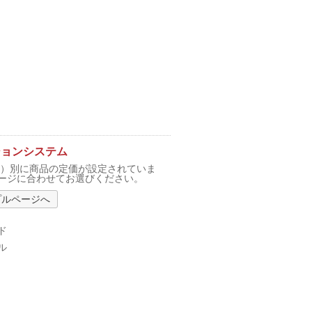
ションシステム
F）別に商品の定価が設定されていま
ージに合わせてお選びください。
プルページへ
ド
ル