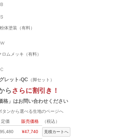
白粉体塗装（有料）
クロムメッキ（有料）
グレット-QC
（脚セット）
から
さらに割引き！
価格」はお問い合わせください
タンから選べる生地のページへ
定価
販売価格
（税込）
95,480
¥47,740