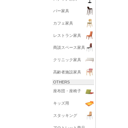
バー家具
カフェ家具
レストラン家具
商談スペース家具
クリニック家具
高齢者施設家具
OTHERS
座布団・座椅子
キッズ用
スタッキング
アウトレット商品