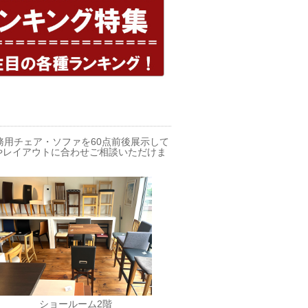
務用チェア・ソファを60点前後展示して
やレイアウトに合わせご相談いただけま
ショールーム2階