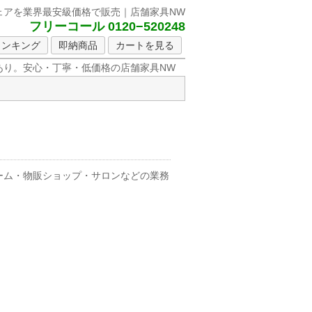
ェアを
業界最安級価格で販売｜店舗家具NW
フリーコール 0120−520248
ランキング
即納商品
カートを見る
り。安心・丁寧・低価格の店舗家具NW
ルーム・物販ショップ・サロンなどの業務