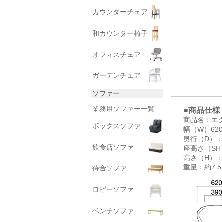
カウンターチェア
和カウンター椅子
オフィスチェア
ガーデンチェア
ソファー
業務用ソファー一覧
■商品仕様
商品名：エ
ボックスソファ
幅（W）62
奥行（D）：
飲食店ソファ
座高さ（SH
高さ（H）：
重量：約7.5
待合ソファ
ロビーソファ
ベンチソファ