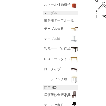
スツール補助椅子
テーブル
業務用テーブル一覧
テーブル天板
テーブル脚
和風テーブル座卓
レストランタイプ
ロータイプ
ミーティング用
商空間別
居酒屋飲食店家具
スナック家具