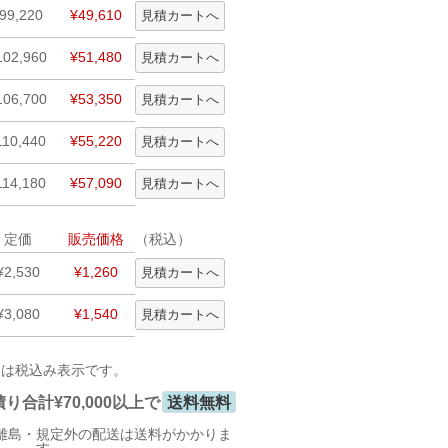
99,220
¥49,610
102,960
¥51,480
106,700
¥53,350
110,440
¥55,220
114,180
¥57,090
定価
販売価格
（税込）
¥2,530
¥1,260
¥3,080
¥1,540
格は税込み表示です。
合計¥70,000以上で
送料無料
離島・規定外の配送は送料がかかりま