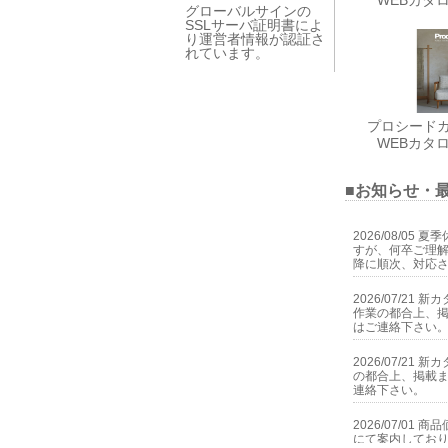
グローバルサインの
SSLサーバ証明書によ
り運営者情報が認証さ
れています。
プロシードカタ
WEBカタ
■お知らせ・