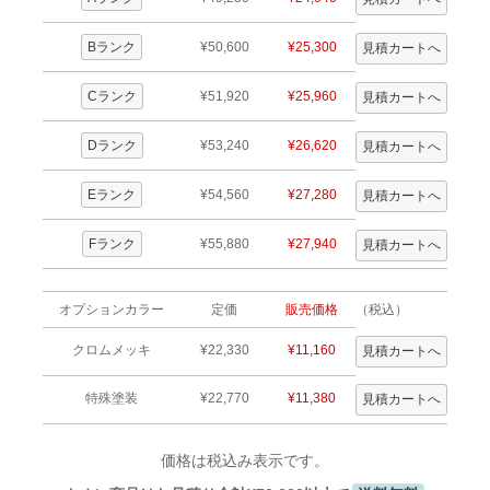
Bランク
¥50,600
¥25,300
Cランク
¥51,920
¥25,960
Dランク
¥53,240
¥26,620
Eランク
¥54,560
¥27,280
Fランク
¥55,880
¥27,940
オプションカラー
定価
販売価格
（税込）
クロムメッキ
¥22,330
¥11,160
特殊塗装
¥22,770
¥11,380
価格は税込み表示です。