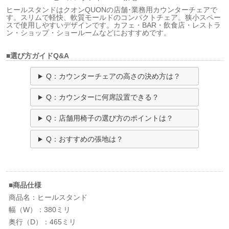
ヒールスタンドはクオンQUONの店舗･業務用カウンターチェアで
す。スリムで軽快、軟質モールドのコンパクトチェア。狭小スペー
スで使用しやすいデザインです。カフェ・BAR・飲食店・レストラ
ン・ショップ・ショールームなどにおすすめです。
■選び方ガイドQ&A
Q：カウンターチェアの高さの決め方は？
Q：カウンターに何席設置できる？
Q：店舗用椅子の選び方のポイントは？
Q：おすすめの張地は？
■商品仕様
商品名：ヒールスタンド
幅（W）：380ミリ
奥行（D）：465ミリ