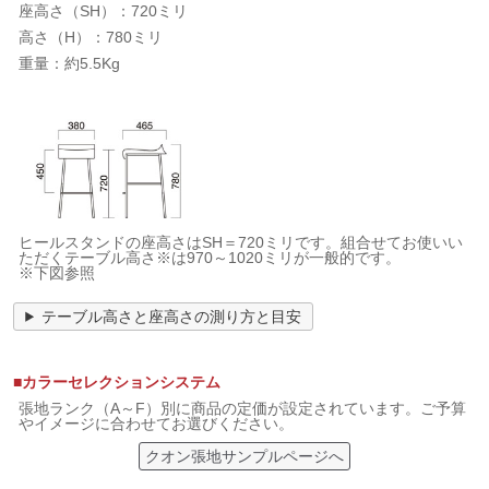
座高さ（SH）：720ミリ
高さ（H）：780ミリ
重量：約5.5Kg
ヒールスタンドの座高さはSH＝720ミリです。組合せてお使いい
ただくテーブル高さ※は970～1020ミリが一般的です。
※下図参照
テーブル高さと座高さの測り方と目安
■カラーセレクションシステム
張地ランク（A～F）別に商品の定価が設定されています。ご予算
やイメージに合わせてお選びください。
クオン張地サンプルページへ