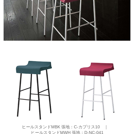
ヒールスタンドMBK 張地：C-カプリス10 ｜
ヒールスタンドMWH 張地：D-NC-041