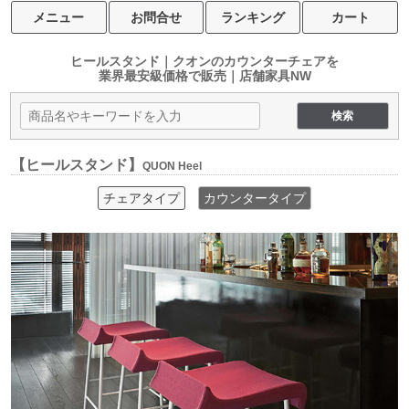
メニュー
お問合せ
ランキング
カート
ヒールスタンド｜クオンのカウンターチェアを
業界最安級価格で販売｜店舗家具NW
【ヒールスタンド】
QUON Heel
チェアタイプ
カウンタータイプ