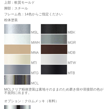
上部：軟質モールド
脚部：スチール
フレーム色：14色からご指定ください
粉体塗装
MCLクリア粉体塗装は素地そのままのため磨き痕や溶接部の色が
不規則に出ます。
オプション：クロムメッキ（有料）