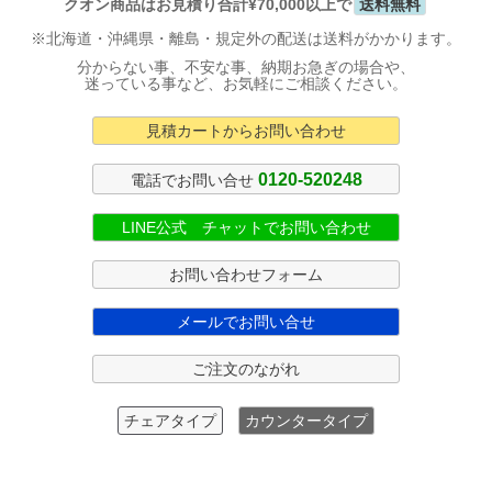
クオン商品はお見積り合計¥70,000以上で
送料無料
※北海道・沖縄県・離島・規定外の配送は送料がかかります。
分からない事、不安な事、納期お急ぎの場合や、
迷っている事など、お気軽にご相談ください。
見積カートからお問い合わせ
0120-520248
電話でお問い合せ
LINE公式 チャットでお問い合わせ
お問い合わせフォーム
メールでお問い合せ
ご注文のながれ
チェアタイプ
カウンタータイプ