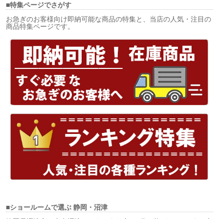
■特集ページでさがす
お急ぎのお客様向け即納可能な商品の特集と、当店の人気・注目の
商品特集ページです。
■ショールームで選ぶ
静岡・沼津