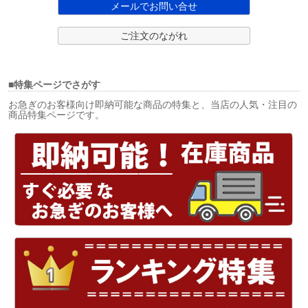
メールでお問い合せ
ご注文のながれ
■特集ページでさがす
お急ぎのお客様向け即納可能な商品の特集と、当店の人気・注目の
商品特集ページです。