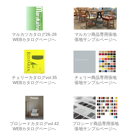
マルカツカタログ26-28
マルカツ商品専用張地
WEBカタログページへ
張地サンプルページへ
チェリーカタログvol.35
チェリー商品専用張地
WEBカタログページへ
張地サンプルページへ
プロシードカタログvol.42
プロシード商品専用張地
WEBカタログページへ
張地サンプルページへ