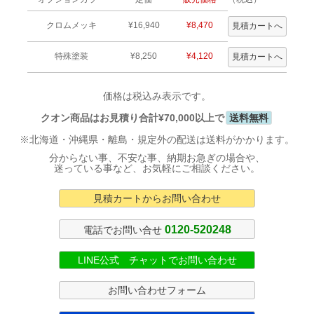
クロムメッキ
¥16,940
¥8,470
特殊塗装
¥8,250
¥4,120
価格は税込み表示です。
クオン商品はお見積り合計¥70,000以上で
送料無料
※北海道・沖縄県・離島・規定外の配送は送料がかかります。
分からない事、不安な事、納期お急ぎの場合や、
迷っている事など、お気軽にご相談ください。
見積カートからお問い合わせ
0120-520248
電話でお問い合せ
LINE公式 チャットでお問い合わせ
お問い合わせフォーム