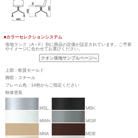
■カラーセレクションシステム
張地ランク（A～F）別に商品の定価が設定されています。ご予算
やイメージに合わせてお選びください。
クオン張地サンプルページへ
上部：軟質モールド
脚部：スチール
フレーム色：14色からご指定ください
粉体塗装