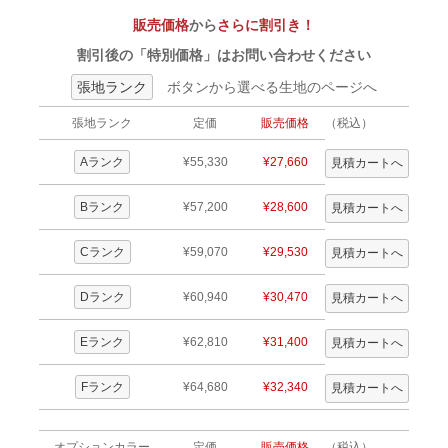
販売価格
から
さらに割引き！
割引後の「特別価格」はお問い合わせください
張地ランク
ボタンから選べる生地のページへ
張地ランク
定価
販売価格
（税込）
Aランク
¥55,330
¥27,660
Bランク
¥57,200
¥28,600
Cランク
¥59,070
¥29,530
Dランク
¥60,940
¥30,470
Eランク
¥62,810
¥31,400
Fランク
¥64,680
¥32,340
オプションカラー
定価
販売価格
（税込）