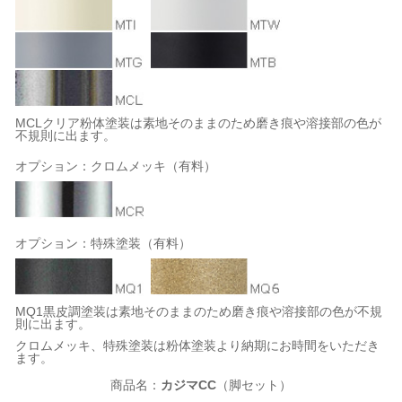
MCLクリア粉体塗装は素地そのままのため磨き痕や溶接部の色が
不規則に出ます。
オプション：クロムメッキ（有料）
オプション：特殊塗装（有料）
MQ1黒皮調塗装は素地そのままのため磨き痕や溶接部の色が不規
則に出ます。
クロムメッキ、特殊塗装は粉体塗装より納期にお時間をいただき
ます。
商品名：
カジマCC
（脚セット）