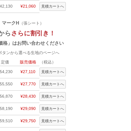
42,130
¥21,060
マークH
：
（張シート）
から
さらに割引き！
価格」はお問い合わせください
タンから選べる生地のページへ
定価
販売価格
（税込）
54,230
¥27,110
55,550
¥27,770
56,870
¥28,430
58,190
¥29,090
59,510
¥29,750