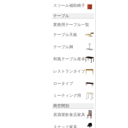
スツール補助椅子
テーブル
業務用テーブル一覧
テーブル天板
テーブル脚
和風テーブル座卓
レストランタイプ
ロータイプ
ミーティング用
商空間別
居酒屋飲食店家具
スナック家具