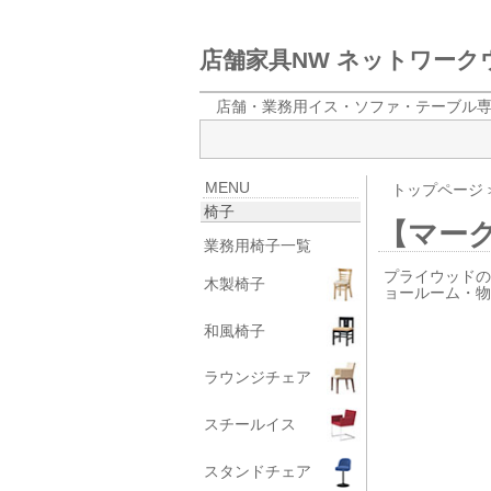
店舗家具NW ネットワー
店舗・業務用イス・ソファ・テーブル
MENU
トップページ
椅子
【マー
業務用椅子一覧
プライウッドの
木製椅子
ョールーム・
和風椅子
ラウンジチェア
スチールイス
スタンドチェア