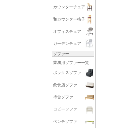
カウンターチェア
和カウンター椅子
オフィスチェア
ガーデンチェア
ソファー
業務用ソファー一覧
ボックスソファ
飲食店ソファ
待合ソファ
ロビーソファ
ベンチソファ