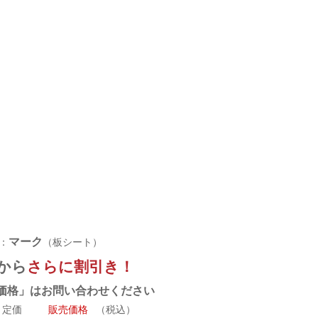
マーク
：
（板シート）
から
さらに割引き！
価格」はお問い合わせください
定価
販売価格
（税込）