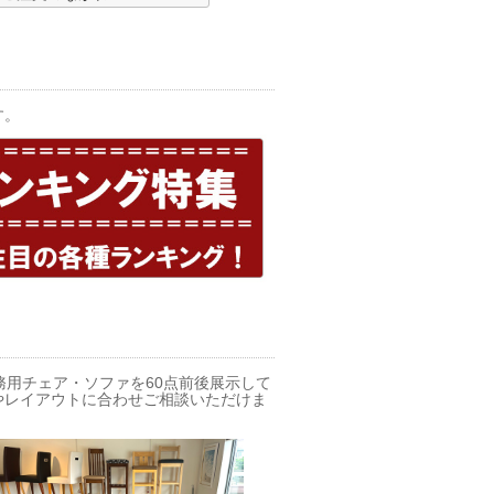
す。
務用チェア・ソファを60点前後展示して
やレイアウトに合わせご相談いただけま