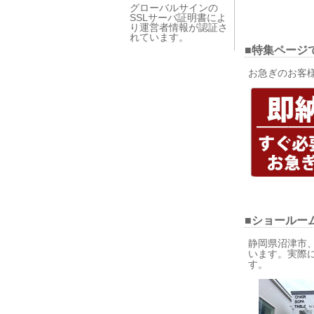
グローバルサインの
SSLサーバ証明書によ
り運営者情報が認証さ
れています。
■特集ページ
お急ぎのお客
■ショールー
静岡県沼津市
います。実際
す。