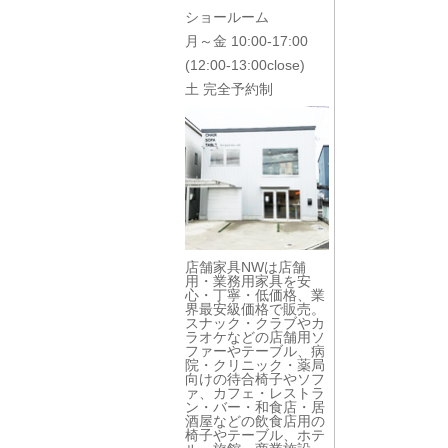
ショールーム
月～金 10:00-17:00
(12:00-13:00close)
土 完全予約制
店舗家具NWは店舗
用・業務用家具を安
心・丁寧・低価格、業
界最安級価格で販売。
スナック・クラブやカ
ラオケなどの店舗用ソ
ファーやテーブル、病
院・クリニック・薬局
向けの待合椅子やソフ
ァ、カフェ・レストラ
ン・バー・和食店・居
酒屋などの飲食店用の
椅子やテーブル、ホテ