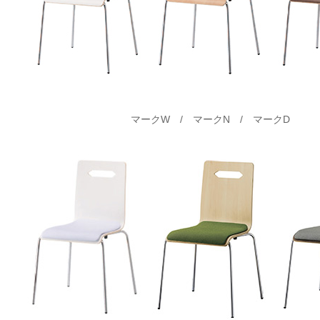
マークW / マークN / マークD