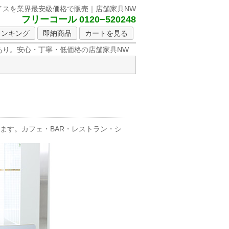
イスを
業界最安級価格で販売｜店舗家具NW
フリーコール 0120−520248
ランキング
即納商品
カートを見る
り。安心・丁寧・低価格の店舗家具NW
ます。カフェ・BAR・レストラン・シ