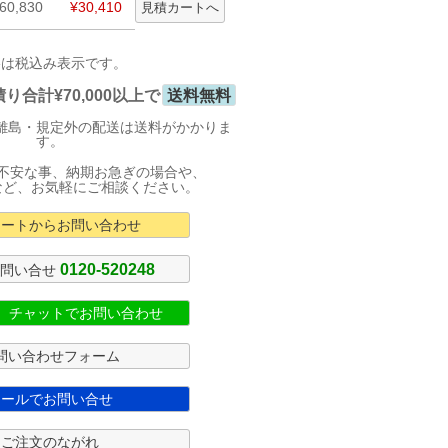
60,830
¥30,410
格は税込み表示です。
合計¥70,000以上で
送料無料
離島・規定外の配送は送料がかかりま
す。
不安な事、納期お急ぎの場合や、
など、お気軽にご相談ください。
カートからお問い合わせ
0120-520248
お問い合せ
式 チャットでお問い合わせ
問い合わせフォーム
メールでお問い合せ
ご注文のながれ