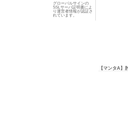
グローバルサインの
SSLサーバ証明書によ
り運営者情報が認証さ
れています。
【マンタA】