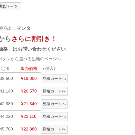
脚端パーツ
マンタ
商品名：
から
さらに割引き！
価格」はお問い合わせください
タンから選べる生地のページへ
定価
販売価格
（税込）
39,600
¥19,800
41,140
¥20,570
42,680
¥21,340
44,220
¥22,110
45,760
¥22,880