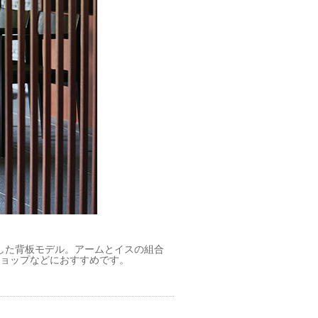
した背板モデル。アームとイスの組合
ショップなどにおすすめです。