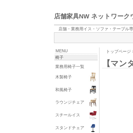
店舗家具NW ネットワー
店舗・業務用イス・ソファ・テーブル
MENU
トップページ
椅子
【マン
業務用椅子一覧
木製椅子
和風椅子
ラウンジチェア
スチールイス
スタンドチェア