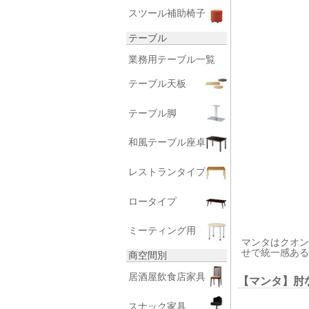
スツール補助椅子
テーブル
業務用テーブル一覧
テーブル天板
テーブル脚
和風テーブル座卓
レストランタイプ
ロータイプ
ミーティング用
マンタはクオン
せで統一感ある
商空間別
居酒屋飲食店家具
【マンタ】肘
スナック家具