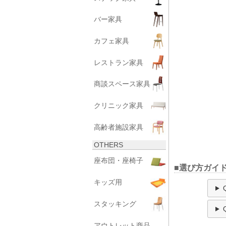
バー家具
カフェ家具
レストラン家具
商談スペース家具
クリニック家具
高齢者施設家具
OTHERS
座布団・座椅子
■選び方ガイド
キッズ用
スタッキング
アウトレット商品