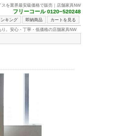
イスを
業界最安級価格で販売｜店舗家具NW
フリーコール 0120−520248
ランキング
即納商品
カートを見る
り。安心・丁寧・低価格の店舗家具NW