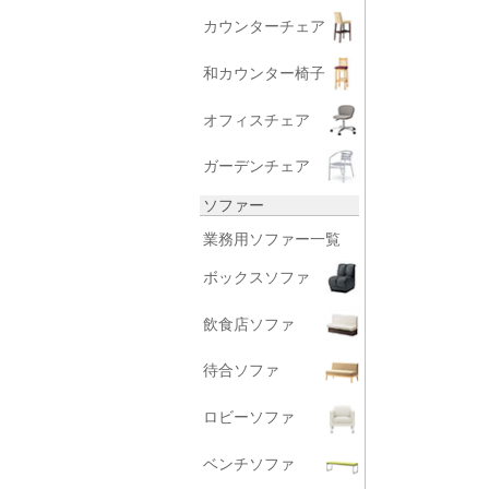
カウンターチェア
和カウンター椅子
オフィスチェア
ガーデンチェア
ソファー
業務用ソファー一覧
ボックスソファ
飲食店ソファ
待合ソファ
ロビーソファ
ベンチソファ