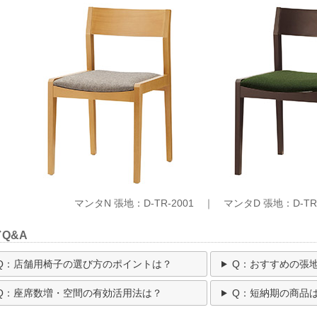
マンタN 張地：D-TR-2001 ｜ マンタD 張地：D-TR-
Q&A
Q：店舗用椅子の選び方のポイントは？
Q：おすすめの張
Q：座席数増・空間の有効活用法は？
Q：短納期の商品