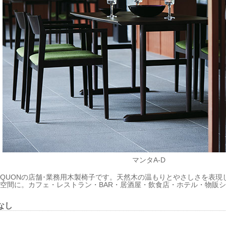
マンタA-D
QUONの店舗･業務用木製椅子です。天然木の温もりとやさしさを表現
空間に。カフェ・レストラン・BAR・居酒屋・飲食店・ホテル・物販
なし