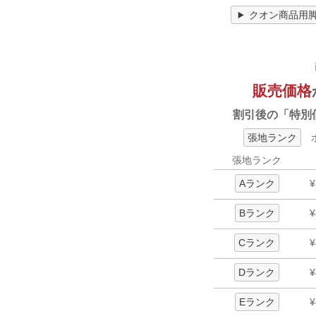
クオン商品用
販売価格
割引後の「特別
張地ランク
ボ
張地ランク
Aランク
¥
Bランク
¥
Cランク
¥
Dランク
¥
Eランク
¥