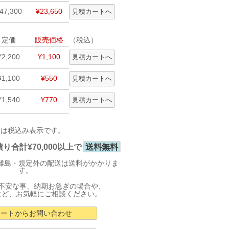
47,300
¥23,650
定価
販売価格
（税込）
¥2,200
¥1,100
¥1,100
¥550
¥1,540
¥770
格は税込み表示です。
合計¥70,000以上で
送料無料
離島・規定外の配送は送料がかかりま
す。
不安な事、納期お急ぎの場合や、
など、お気軽にご相談ください。
カートからお問い合わせ