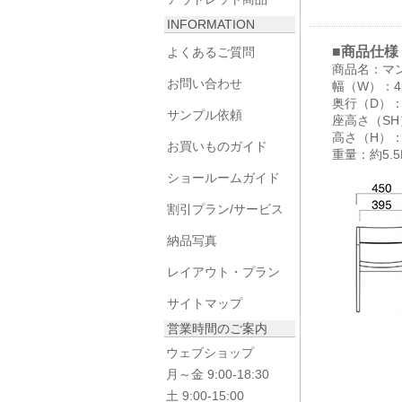
INFORMATION
■商品仕様
よくあるご質問
商品名：マ
お問い合わせ
幅（W）：4
奥行（D）：
サンプル依頼
座高さ（SH
高さ（H）：
お買いものガイド
重量：約5.5
ショールームガイド
割引プラン/サービス
納品写真
レイアウト・プラン
サイトマップ
営業時間のご案内
ウェブショップ
月～金 9:00-18:30
土 9:00-15:00