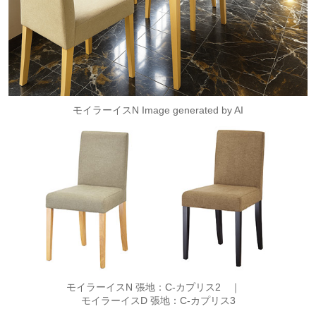
モイラーイスN
Image generated by AI
モイラーイスN 張地：C-カプリス2 ｜
モイラーイスD 張地：C-カプリス3