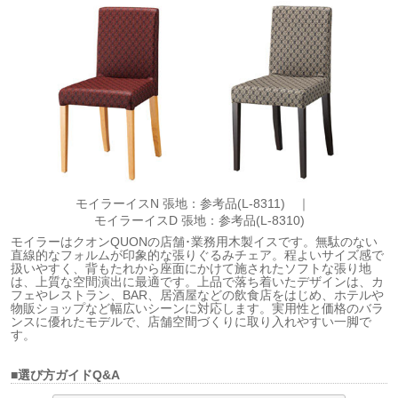
モイラーイスN 張地：参考品(L-8311) ｜
モイラーイスD 張地：参考品(L-8310)
モイラーはクオンQUONの店舗･業務用木製イスです。無駄のない
直線的なフォルムが印象的な張りぐるみチェア。程よいサイズ感で
扱いやすく、背もたれから座面にかけて施されたソフトな張り地
は、上質な空間演出に最適です。上品で落ち着いたデザインは、カ
フェやレストラン、BAR、居酒屋などの飲食店をはじめ、ホテルや
物販ショップなど幅広いシーンに対応します。実用性と価格のバラ
ンスに優れたモデルで、店舗空間づくりに取り入れやすい一脚で
す。
■選び方ガイドQ&A