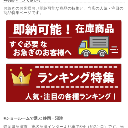
お急ぎのお客様向け即納可能な商品の特集と、当店の人気・注目の
商品特集ページです。
■ショールームで選ぶ
静岡・沼津
静岡県沼津市、東名沼津インターより車で3分（約2キロ）です。当