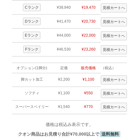
Cランク
¥38,940
¥19,470
Dランク
¥41,470
¥20,730
Eランク
¥44,000
¥22,000
Fランク
¥46,530
¥23,260
オプション(1脚分)
定価
販売価格
（税込）
脚カット加工
¥2,200
¥1,100
ソフティ
¥1,100
¥550
スーパースベイリー
¥1,540
¥770
価格は税込み表示です。
クオン商品はお見積り合計¥70,000以上で
送料無料