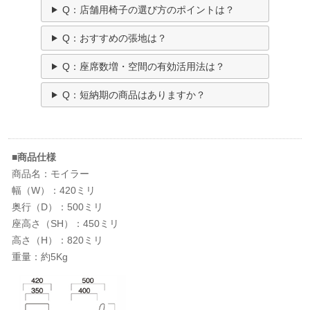
Q：店舗用椅子の選び方のポイントは？
Q：おすすめの張地は？
Q：座席数増・空間の有効活用法は？
Q：短納期の商品はありますか？
■商品仕様
商品名：モイラー
幅（W）：420ミリ
奥行（D）：500ミリ
座高さ（SH）：450ミリ
高さ（H）：820ミリ
重量：約5Kg